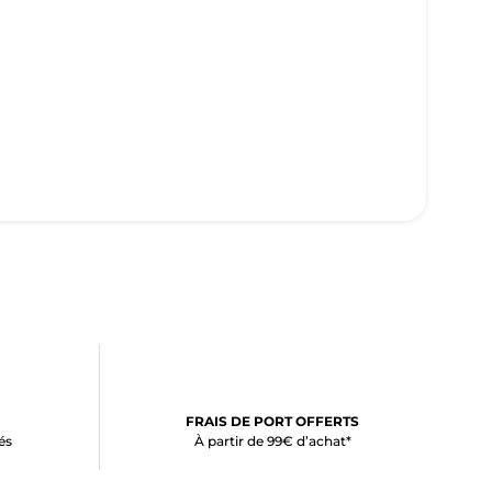
FRAIS DE PORT OFFERTS
és
À partir de 99€ d’achat*