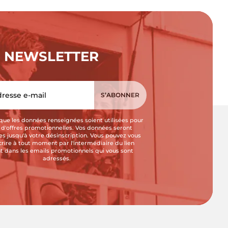
NEWSLETTER
que les données renseignées soient utilisées pour
i d'offres promotionnelles. Vos données seront
s jusqu'à votre désinscription. Vous pouvez vous
crire à tout moment par l'intermédiaire du lien
t dans les emails promotionnels qui vous sont
adressés.