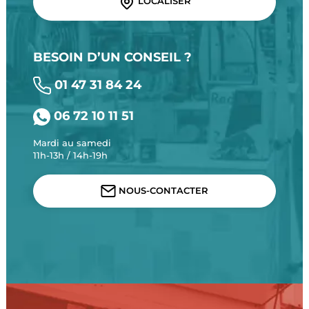
LOCALISER
BESOIN D’UN CONSEIL ?
01 47 31 84 24
06 72 10 11 51
Mardi au samedi
11h-13h / 14h-19h
NOUS-CONTACTER