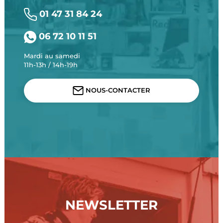
01 47 31 84 24
06 72 10 11 51
Mardi au samedi
11h-13h / 14h-19h
NOUS-CONTACTER
NEWSLETTER