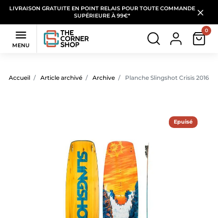
LIVRAISON GRATUITE EN POINT RELAIS POUR TOUTE COMMANDE
SUPÉRIEURE À 99€*
0

MENU
Accueil
Article archivé
Archive
Planche Slingshot Crisis 2016 N
Epuisé