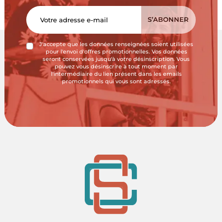
J'accepte que les données renseignées soient utilisées
pour l'envoi d'offres promotionnelles. Vos données
seront conservées jusqu'à votre désinscription. Vous
pouvez vous désinscrire à tout moment par
l'intermédiaire du lien présent dans les emails
promotionnels qui vous sont adressés.