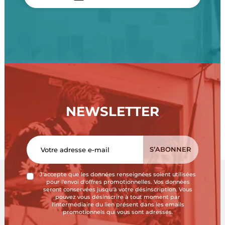
NEWSLETTER
J'accepte que les données renseignées soient utilisées
pour l'envoi d'offres promotionnelles. Vos données
seront conservées jusqu'à votre désinscription. Vous
pouvez vous désinscrire à tout moment par
l'intermédiaire du lien présent dans les emails
promotionnels qui vous sont adressés.