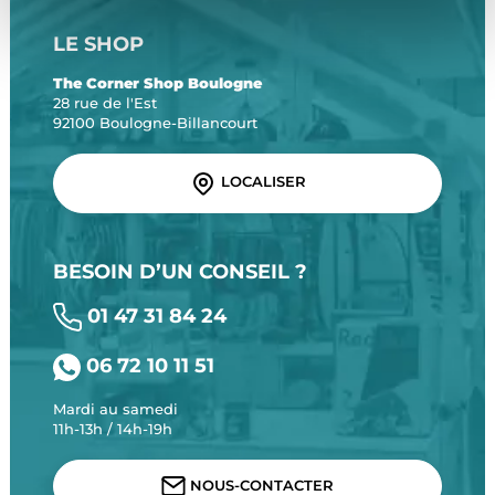
LE SHOP
The Corner Shop Boulogne
28 rue de l'Est
92100 Boulogne-Billancourt
LOCALISER
BESOIN D’UN CONSEIL ?
01 47 31 84 24
06 72 10 11 51
Mardi au samedi
11h-13h / 14h-19h
NOUS-CONTACTER