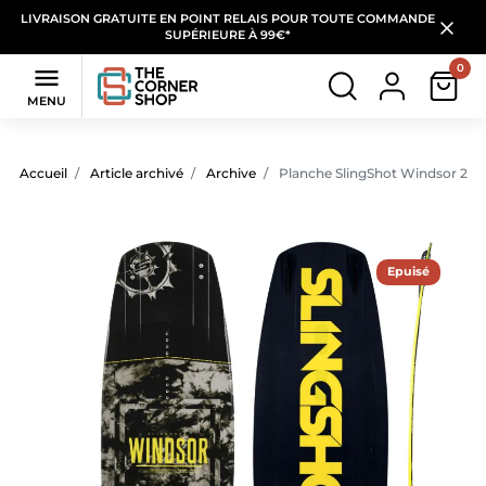
LIVRAISON GRATUITE EN POINT RELAIS POUR TOUTE COMMANDE
SUPÉRIEURE À 99€*
0

MENU
Accueil
Article archivé
Archive
Planche SlingShot Windsor 201
Epuisé