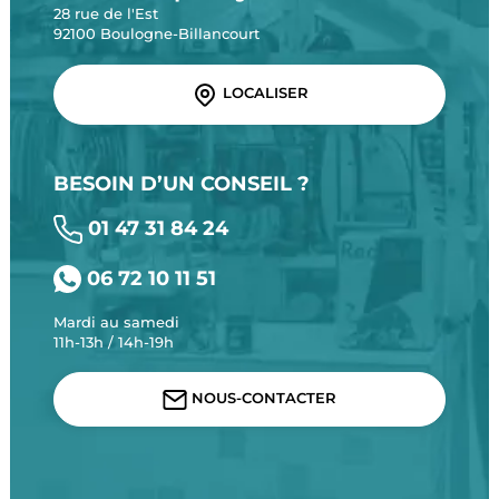
28 rue de l'Est
92100 Boulogne-Billancourt
LOCALISER
BESOIN D’UN CONSEIL ?
01 47 31 84 24
06 72 10 11 51
Mardi au samedi
11h-13h / 14h-19h
NOUS-CONTACTER