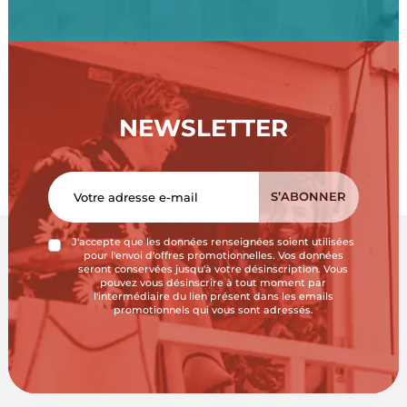
NEWSLETTER
J'accepte que les données renseignées soient utilisées
pour l'envoi d'offres promotionnelles. Vos données
seront conservées jusqu'à votre désinscription. Vous
pouvez vous désinscrire à tout moment par
l'intermédiaire du lien présent dans les emails
promotionnels qui vous sont adressés.