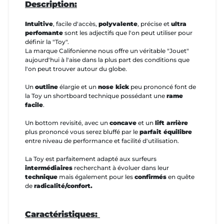
Description:
Intuitive
, facile d'accès,
polyvalente
, précise et
ultra
perfomante
sont les adjectifs que l'on peut utiliser pour
définir la "Toy".
La marque Califonienne nous offre un véritable "Jouet"
aujourd'hui à l'aise dans la plus part des conditions que
l'on peut trouver autour du globe.
Un
outline
élargie et un
nose kick
peu prononcé font de
la Toy un shortboard technique possédant une
rame
facile
.
Un bottom revisité, avec un
concave
et un
lift arrière
plus prononcé vous serez bluffé par le
parfait équilibre
entre niveau de performance et facilité d'utilisation.
La Toy est parfaitement adapté aux surfeurs
intermédiaires
recherchant à évoluer dans leur
technique
mais également pour les
confirmés
en quête
de
radicalité/confort.
Caractéristiques: