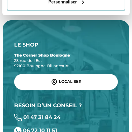
Une équipe de passionnés
À partir de 99€ d’achat*
Personnaliser
LE SHOP
The Corner Shop Boulogne
28 rue de l'Est
92100 Boulogne-Billancourt
LOCALISER
BESOIN D’UN CONSEIL ?
01 47 31 84 24
06 72 10 11 51