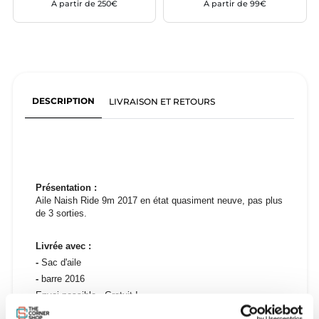
À partir de 250€
À partir de 99€
DESCRIPTION
LIVRAISON ET RETOURS
Présentation :
Aile Naish Ride 9m 2017 en état quasiment neuve, pas plus
de 3 sorties.
Livrée avec :
-
Sac d'aile
-
barre 2016
Envoi possible - Gratuit !