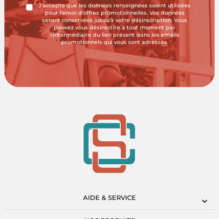
J'accepte que les données renseignées soient utilisées
pour l'envoi d'offres promotionnelles. Vos données
seront conservées jusqu'à votre désinscription. Vous
pouvez vous désinscrire à tout moment par
l'intermédiaire du lien présent dans les emails
promotionnels qui vous sont adressés.
AIDE & SERVICE