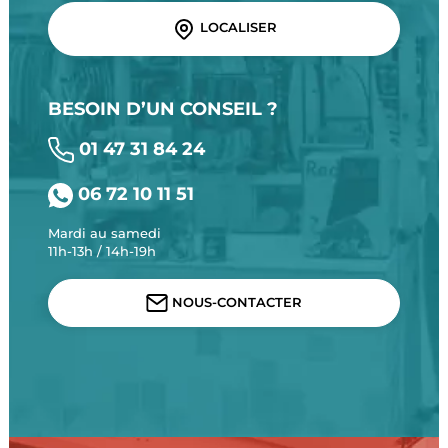
LOCALISER
BESOIN D’UN CONSEIL ?
01 47 31 84 24
06 72 10 11 51
Mardi au samedi
11h-13h / 14h-19h
NOUS-CONTACTER