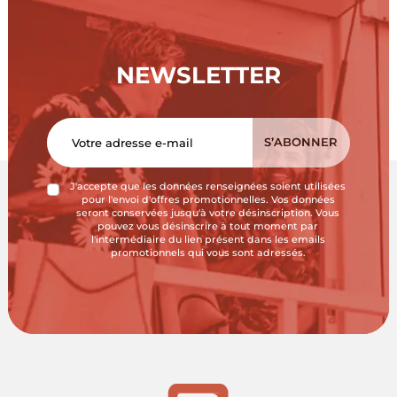
NEWSLETTER
J'accepte que les données renseignées soient utilisées
pour l'envoi d'offres promotionnelles. Vos données
seront conservées jusqu'à votre désinscription. Vous
pouvez vous désinscrire à tout moment par
l'intermédiaire du lien présent dans les emails
promotionnels qui vous sont adressés.