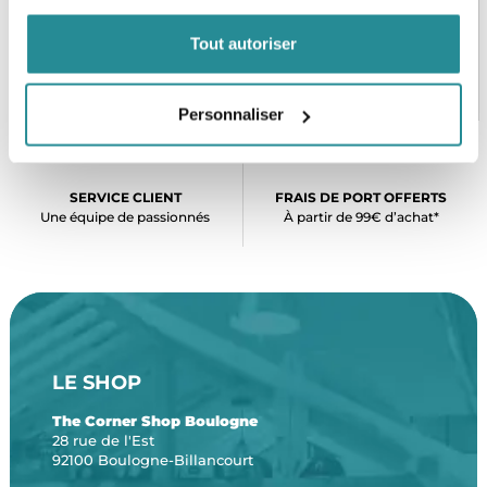
Tout autoriser
PAIEMENT SÉCURISÉ
STOCK EN TEMPS RÉEL
CB, VISA, Mastercard, ALMA
Plus de 5000 produits en stock
Personnaliser
SERVICE CLIENT
FRAIS DE PORT OFFERTS
Une équipe de passionnés
À partir de 99€ d’achat*
LE SHOP
The Corner Shop Boulogne
28 rue de l'Est
92100 Boulogne-Billancourt