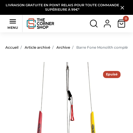
LIVRAISON GRATUITE EN POINT RELAIS POUR TOUTE COMMANDE
SUPÉRIEURE À 99€*
0

MENU
Accueil
Article archivé
Archive
Barre Fone Monolith complète 
Epuisé