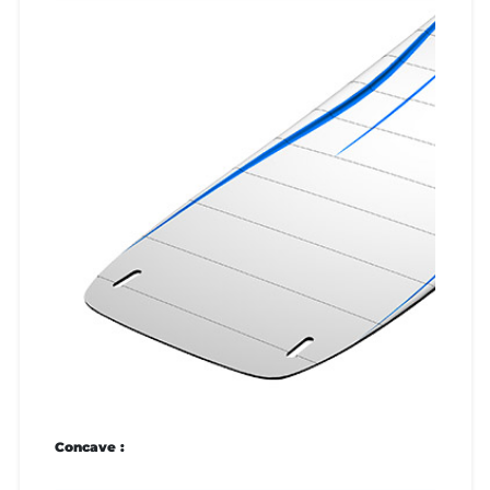
Concave :