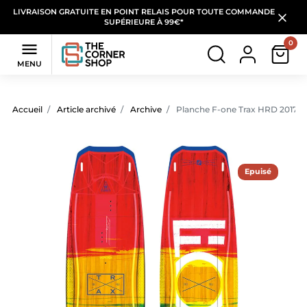
LIVRAISON GRATUITE EN POINT RELAIS POUR TOUTE COMMANDE
SUPÉRIEURE À 99€*
0

MENU
Accueil
Article archivé
Archive
Planche F-one Trax HRD 2017, 
Epuisé