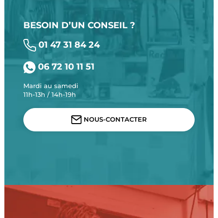
BESOIN D’UN CONSEIL ?
01 47 31 84 24
06 72 10 11 51
Mardi au samedi
11h-13h / 14h-19h
NOUS-CONTACTER