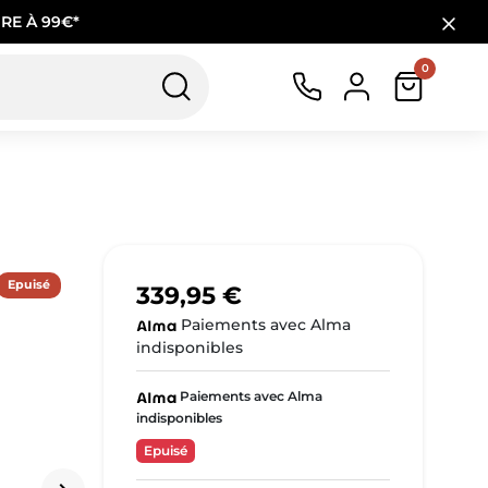
RE À 99€*
0
Epuisé
339,95 €
Paiements avec Alma
indisponibles
Paiements avec Alma
indisponibles
Epuisé