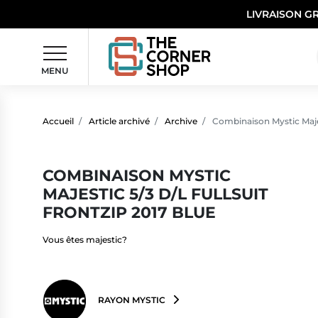
LIVRAISON G
MENU
Accueil
Article archivé
Archive
Combinaison Mystic Majest
COMBINAISON MYSTIC
MAJESTIC 5/3 D/L FULLSUIT
FRONTZIP 2017 BLUE
Vous êtes majestic?
RAYON MYSTIC