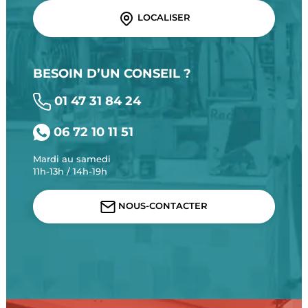
LOCALISER
BESOIN D’UN CONSEIL ?
01 47 31 84 24
06 72 10 11 51
Mardi au samedi
11h-13h / 14h-19h
NOUS-CONTACTER