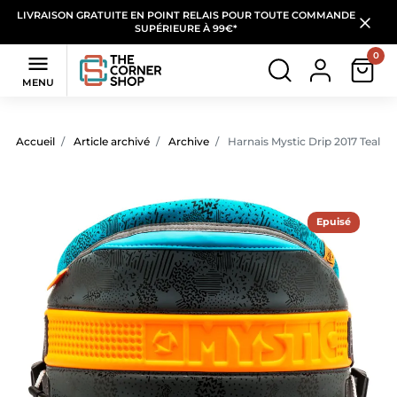
LIVRAISON GRATUITE EN POINT RELAIS POUR TOUTE COMMANDE
SUPÉRIEURE À 99€*
0

MENU
Accueil
Article archivé
Archive
Harnais Mystic Drip 2017 Teal
Epuisé