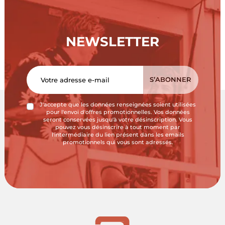
NEWSLETTER
J'accepte que les données renseignées soient utilisées
pour l'envoi d'offres promotionnelles. Vos données
seront conservées jusqu'à votre désinscription. Vous
pouvez vous désinscrire à tout moment par
l'intermédiaire du lien présent dans les emails
promotionnels qui vous sont adressés.