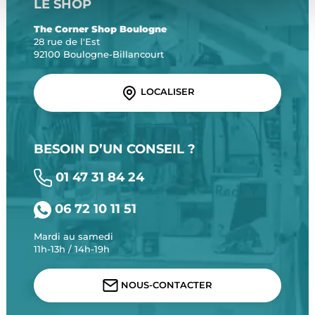
LE SHOP
The Corner Shop Boulogne
28 rue de l'Est
92100 Boulogne-Billancourt
LOCALISER
BESOIN D’UN CONSEIL ?
01 47 31 84 24
06 72 10 11 51
Mardi au samedi
11h-13h / 14h-19h
NOUS-CONTACTER