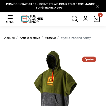
LIVRAISON GRATUITE EN POINT RELAIS POUR TOUTE COMMANDE
SUPÉRIEURE À 99€*
0

MENU
Accueil
Article archivé
Archive
Mystic Poncho Army
Epuisé