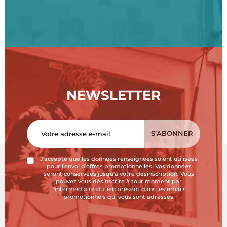
NEWSLETTER
J'accepte que les données renseignées soient utilisées
pour l'envoi d'offres promotionnelles. Vos données
seront conservées jusqu'à votre désinscription. Vous
pouvez vous désinscrire à tout moment par
l'intermédiaire du lien présent dans les emails
promotionnels qui vous sont adressés.