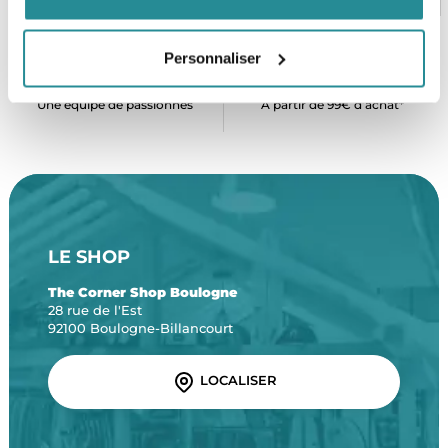
Personnaliser
SERVICE CLIENT
FRAIS DE PORT OFFERTS
Une équipe de passionnés
À partir de 99€ d’achat*
LE SHOP
The Corner Shop Boulogne
28 rue de l'Est
92100 Boulogne-Billancourt
LOCALISER