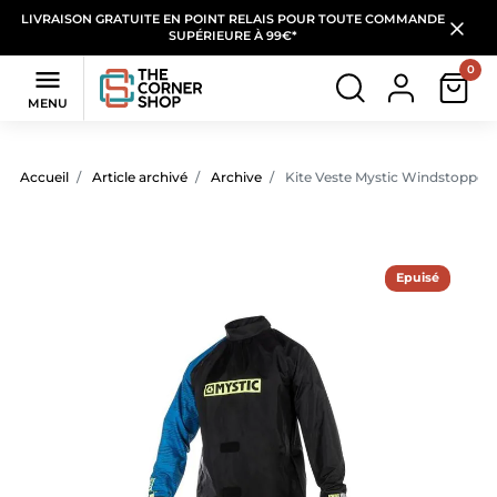
LIVRAISON GRATUITE EN POINT RELAIS POUR TOUTE COMMANDE
SUPÉRIEURE À 99€*
0

MENU
Accueil
Article archivé
Archive
Kite Veste Mystic Windstopper 
Epuisé