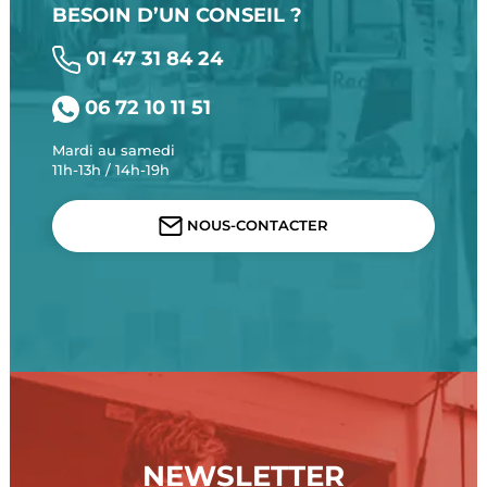
BESOIN D’UN CONSEIL ?
01 47 31 84 24
06 72 10 11 51
Mardi au samedi
11h-13h / 14h-19h
NOUS-CONTACTER
NEWSLETTER