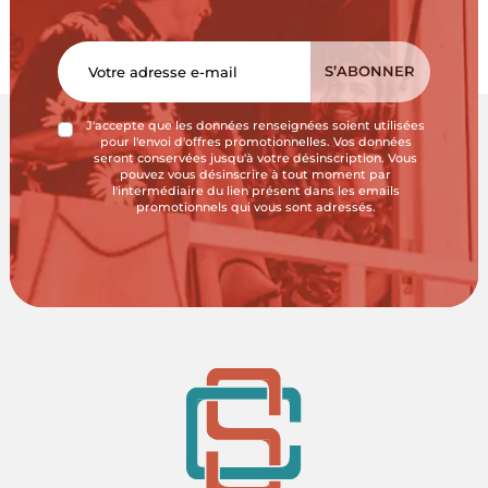
J'accepte que les données renseignées soient utilisées
pour l'envoi d'offres promotionnelles. Vos données
seront conservées jusqu'à votre désinscription. Vous
pouvez vous désinscrire à tout moment par
l'intermédiaire du lien présent dans les emails
promotionnels qui vous sont adressés.