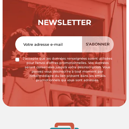
NEWSLETTER
J'accepte que les données renseignées soient utilisées
pour l'envoi d'offres promotionnelles. Vos données
seront conservées jusqu'à votre désinscription. Vous
pouvez vous désinscrire à tout moment par
l'intermédiaire du lien présent dans les emails
promotionnels qui vous sont adressés.