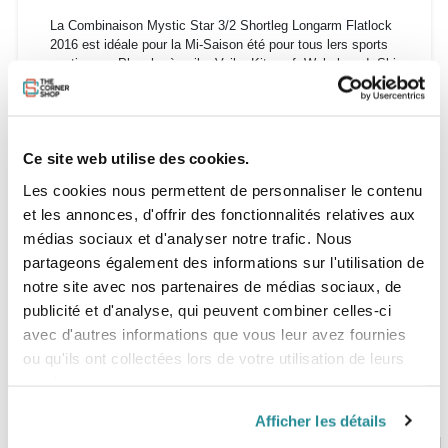
La Combinaison Mystic Star 3/2 Shortleg Longarm Flatlock
2016 est idéale pour la Mi-Saison été pour tous lers sports
nautiques : Planche à voile, Voile, Kitesurf, Wakeboard, Ski
Nautique, SUP, etc...
Cette combinaison sera parfaite pour les températures de
15° à 25°C.
Ce site web utilise des cookies.
Les cookies nous permettent de personnaliser le contenu
Guide de taille :
et les annonces, d'offrir des fonctionnalités relatives aux
médias sociaux et d'analyser notre trafic. Nous
partageons également des informations sur l'utilisation de
notre site avec nos partenaires de médias sociaux, de
publicité et d'analyse, qui peuvent combiner celles-ci
avec d'autres informations que vous leur avez fournies
ou qu'ils ont collectées lors de votre utilisation de leurs
services.
Afficher les détails