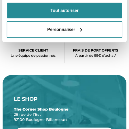
Tout autoriser
PAIEMENT SÉCURISÉ
STOCK EN TEMPS RÉEL
CB, VISA, Mastercard, ALMA
Plus de 5000 produits en stock
Personnaliser
SERVICE CLIENT
FRAIS DE PORT OFFERTS
Une équipe de passionnés
À partir de 99€ d’achat*
LE SHOP
The Corner Shop Boulogne
28 rue de l'Est
92100 Boulogne-Billancourt