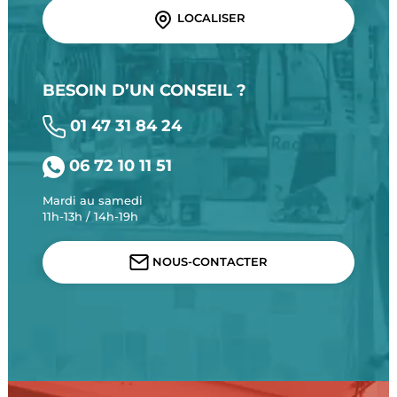
LOCALISER
BESOIN D’UN CONSEIL ?
01 47 31 84 24
06 72 10 11 51
Mardi au samedi
11h-13h / 14h-19h
NOUS-CONTACTER