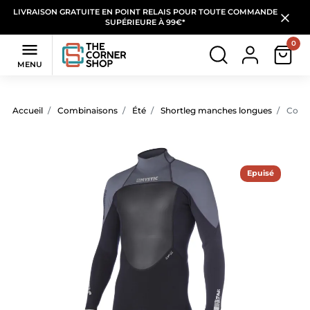
LIVRAISON GRATUITE EN POINT RELAIS POUR TOUTE COMMANDE
SUPÉRIEURE À 99€*
0

MENU
Accueil
Combinaisons
Été
Shortleg manches longues
Combi
Epuisé