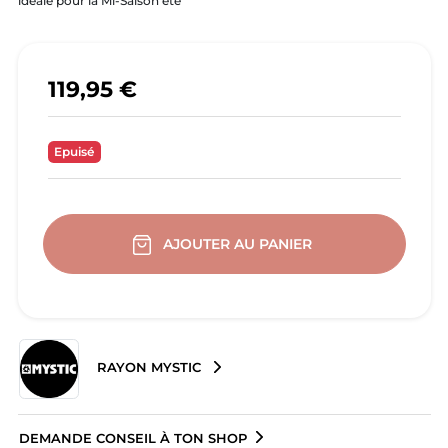
idéale pour la Mi-Saison été
119,95 €
Epuisé
AJOUTER AU PANIER
RAYON MYSTIC
DEMANDE CONSEIL À TON SHOP