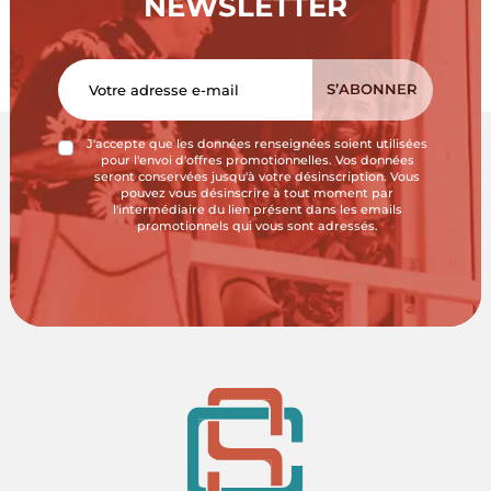
NEWSLETTER
J'accepte que les données renseignées soient utilisées
pour l'envoi d'offres promotionnelles. Vos données
seront conservées jusqu'à votre désinscription. Vous
pouvez vous désinscrire à tout moment par
l'intermédiaire du lien présent dans les emails
promotionnels qui vous sont adressés.