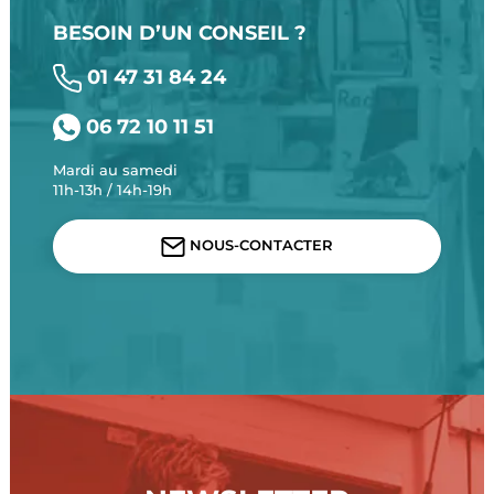
BESOIN D’UN CONSEIL ?
01 47 31 84 24
06 72 10 11 51
Mardi au samedi
11h-13h / 14h-19h
NOUS-CONTACTER