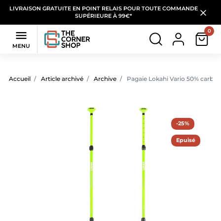
LIVRAISON GRATUITE EN POINT RELAIS POUR TOUTE COMMANDE
SUPÉRIEURE À 99€*
0

MENU
Accueil
Article archivé
Archive
Pagaie Lokahi Vario 50% carbone
-25%
Epuisé