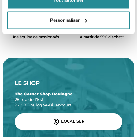
Tout autoriser
CB, VISA, Mastercard, ALMA
Plus de 5000 produits en stock
Personnaliser
SERVICE CLIENT
FRAIS DE PORT OFFERTS
Une équipe de passionnés
À partir de 99€ d’achat*
LE SHOP
The Corner Shop Boulogne
28 rue de l'Est
92100 Boulogne-Billancourt
LOCALISER