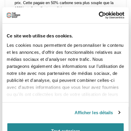
prix. Cette pagaie en 50% carbone sera plus souple que la
100% et d'excellente qualité.
Taille : 175cm - 230cm
Largeur de Pale : 7.5"
Ce site web utilise des cookies.
Poids : 660g
Les cookies nous permettent de personnaliser le contenu
et les annonces, d'offrir des fonctionnalités relatives aux
médias sociaux et d'analyser notre trafic. Nous
partageons également des informations sur l'utilisation de
notre site avec nos partenaires de médias sociaux, de
publicité et d'analyse, qui peuvent combiner celles-ci
avec d'autres informations que vous leur avez fournies
ou qu'ils ont collectées lors de votre utilisation de leurs
services.
Afficher les détails
PAIEMENT SÉCURISÉ
STOCK EN TEMPS RÉEL