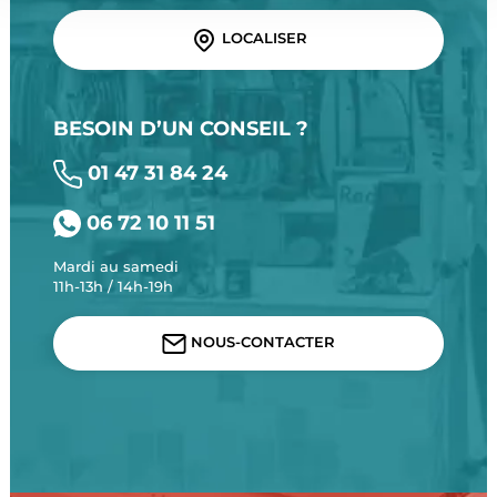
LOCALISER
BESOIN D’UN CONSEIL ?
01 47 31 84 24
06 72 10 11 51
Mardi au samedi
11h-13h / 14h-19h
NOUS-CONTACTER