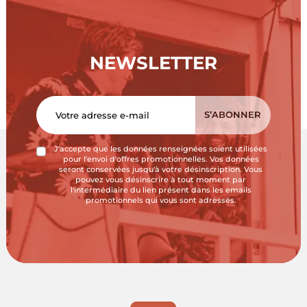
NEWSLETTER
J'accepte que les données renseignées soient utilisées
pour l'envoi d'offres promotionnelles. Vos données
seront conservées jusqu'à votre désinscription. Vous
pouvez vous désinscrire à tout moment par
l'intermédiaire du lien présent dans les emails
promotionnels qui vous sont adressés.