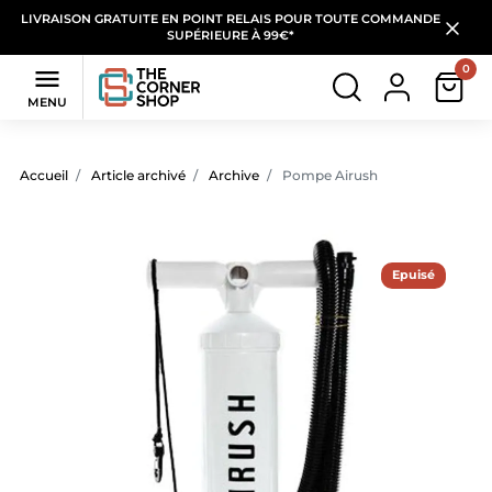
LIVRAISON GRATUITE EN POINT RELAIS POUR TOUTE COMMANDE
SUPÉRIEURE À 99€*
0

MENU
Accueil
Article archivé
Archive
Pompe Airush
Epuisé