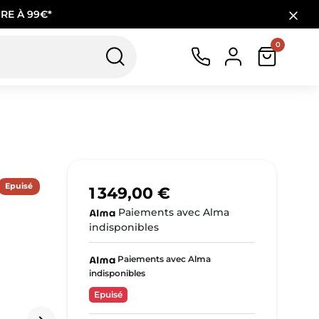
RE À 99€*
0
Epuisé
1 349,00 €
Paiements avec Alma
indisponibles
Paiements avec Alma
indisponibles
Epuisé