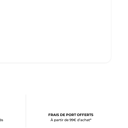
FRAIS DE PORT OFFERTS
és
À partir de 99€ d’achat*