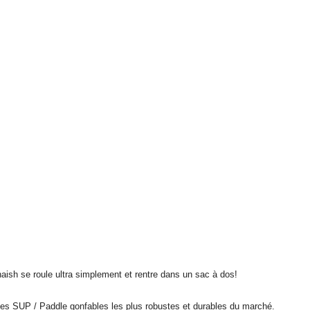
aish se roule ultra simplement et rentre dans un sac à dos!
 les SUP / Paddle gonfables les plus robustes et durables du marché.