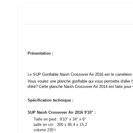
Présentation :
Le
SUP Gonflable Naish Crossover Air 2016 est le caméléon 
Vous voulez une planche gonflable qui vous permette d'aller fai
d'été? Cette planche Naish Crossover Air 2014 est faite pour 
Spécification technique :
SUP Naish Crossover Air 2016 9'10" :
Taille en pied : 9'10" x 34" x 6"
taille en cm : 300 x 86.4 x 15,2
volume 230 l