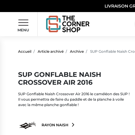
LIVRAISON G
MENU
Accueil
Article archivé
Archive
SUP Gonflable Naish Cros
SUP GONFLABLE NAISH
CROSSOVER AIR 2016
SUP Gonflable Naish Crossover Air 2016 le caméléon des SUP !
Il vous permettra de faire du paddle et de la planche à voile
avec la même planche gonflable !
RAYON NAISH