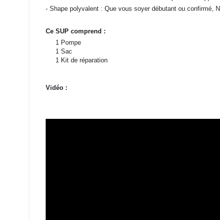
- Shape polyvalent : Que vous soyer débutant ou confirmé, N
Ce SUP comprend :
1 Pompe
1 Sac
1 Kit de réparation
Vidéo :