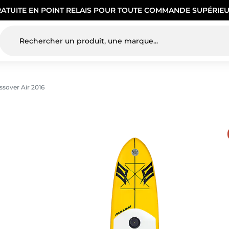
RATUITE EN POINT RELAIS POUR TOUTE COMMANDE SUPÉRIEU
sover Air 2016