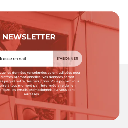
NEWSLETTER
que les données renseignées soient utilisées pour
i d'offres promotionnelles. Vos données seront
s jusqu'à votre désinscription. Vous pouvez vous
crire à tout moment par l'intermédiaire du lien
t dans les emails promotionnels qui vous sont
adressés.