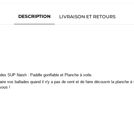
DESCRIPTION
LIVRAISON ET RETOURS
des SUP Naish : Paddle gonflable et Planche à voile.
re vos ballades quand il n'y a pas de vent et de faire découvrir la planche à v
vous !