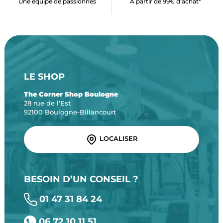
Une équipe de passionnés
À partir de 99€ d’achat*
LE SHOP
The Corner Shop Boulogne
28 rue de l'Est
92100 Boulogne-Billancourt
LOCALISER
BESOIN D’UN CONSEIL ?
01 47 31 84 24
06 72 10 11 51