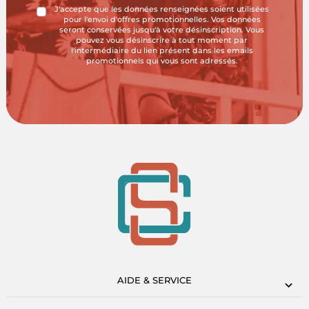
J'accepte que les données renseignées soient utilisées
pour l'envoi d'offres promotionnelles. Vos données
seront conservées jusqu'à votre désinscription. Vous
pouvez vous désinscrire à tout moment par
l'intermédiaire du lien présent dans les emails
promotionnels qui vous sont adressés.
AIDE & SERVICE