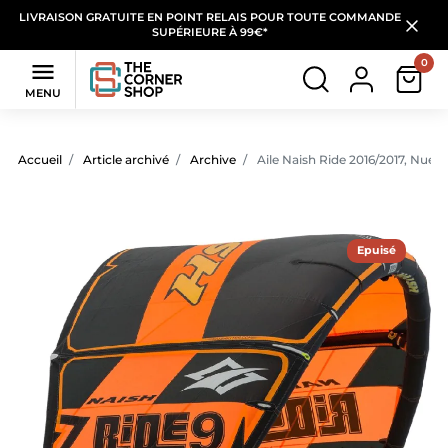
LIVRAISON GRATUITE EN POINT RELAIS POUR TOUTE COMMANDE
SUPÉRIEURE À 99€*
0

MENU
Accueil
Article archivé
Archive
Aile Naish Ride 2016/2017, Nue
Epuisé