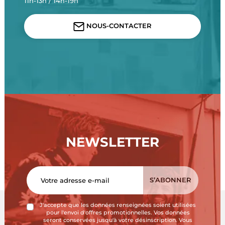
11h-13h / 14h-19h
NOUS-CONTACTER
NEWSLETTER
J'accepte que les données renseignées soient utilisées
pour l'envoi d'offres promotionnelles. Vos données
seront conservées jusqu'à votre désinscription. Vous