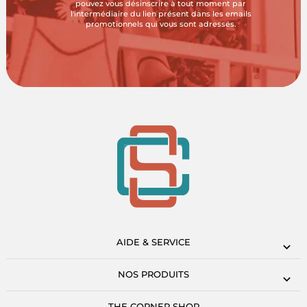
pouvez vous désinscrire à tout moment par
l'intermédiaire du lien présent dans les emails
promotionnels qui vous sont adressés.
AIDE & SERVICE
NOS PRODUITS
THE CORNER SHOP