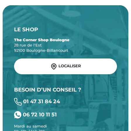
LE SHOP
The Corner Shop Boulogne
28 rue de l'Est
92100 Boulogne-Billancourt
LOCALISER
BESOIN D’UN CONSEIL ?
01 47 31 84 24
06 72 10 11 51
Mardi au samedi