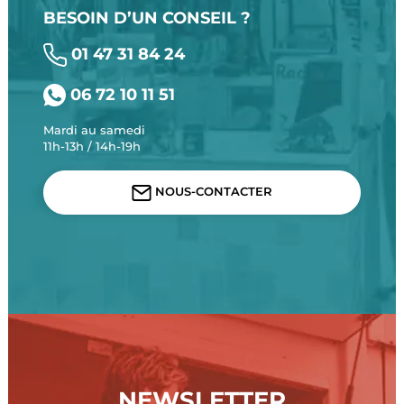
BESOIN D’UN CONSEIL ?
01 47 31 84 24
06 72 10 11 51
Mardi au samedi
11h-13h / 14h-19h
NOUS-CONTACTER
NEWSLETTER