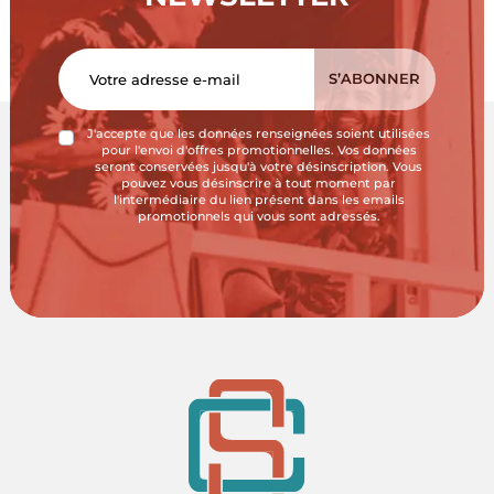
J'accepte que les données renseignées soient utilisées
pour l'envoi d'offres promotionnelles. Vos données
seront conservées jusqu'à votre désinscription. Vous
pouvez vous désinscrire à tout moment par
l'intermédiaire du lien présent dans les emails
promotionnels qui vous sont adressés.