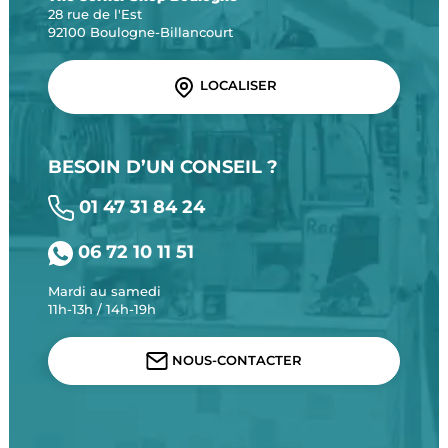
28 rue de l'Est
92100 Boulogne-Billancourt
LOCALISER
BESOIN D’UN CONSEIL ?
01 47 31 84 24
06 72 10 11 51
Mardi au samedi
11h-13h / 14h-19h
NOUS-CONTACTER