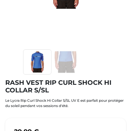
RASH VEST RIP CURL SHOCK HI
COLLAR S/SL
Le Lycra Rip Curl Shock Hi Collar S/SL UV E est parfait pour protéger
du soleil pendant vos sessions d'été.