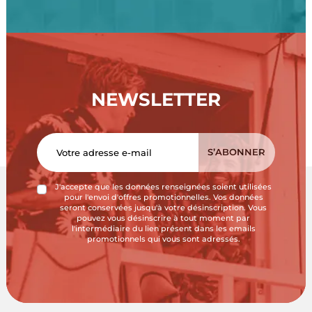
NEWSLETTER
J'accepte que les données renseignées soient utilisées
pour l'envoi d'offres promotionnelles. Vos données
seront conservées jusqu'à votre désinscription. Vous
pouvez vous désinscrire à tout moment par
l'intermédiaire du lien présent dans les emails
promotionnels qui vous sont adressés.