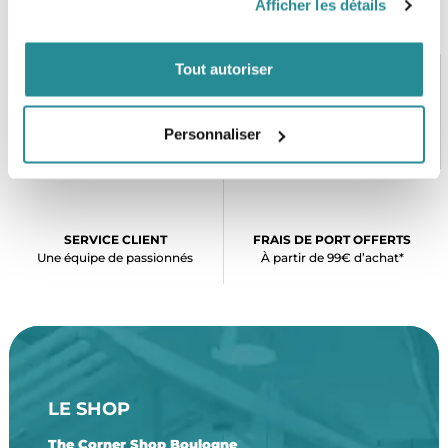
Afficher les détails
Tout autoriser
PAIEMENT SÉCURISÉ
STOCK EN TEMPS RÉEL
Personnaliser
CB, VISA, Mastercard, ALMA
Plus de 5000 produits en stock
SERVICE CLIENT
FRAIS DE PORT OFFERTS
Une équipe de passionnés
À partir de 99€ d’achat*
LE SHOP
The Corner Shop Boulogne