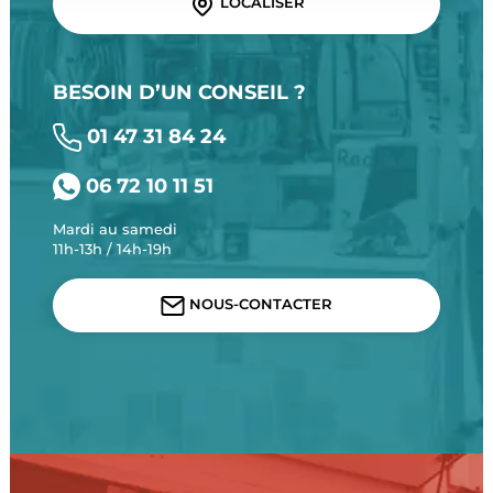
LOCALISER
BESOIN D’UN CONSEIL ?
01 47 31 84 24
06 72 10 11 51
Mardi au samedi
11h-13h / 14h-19h
NOUS-CONTACTER