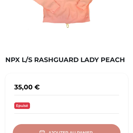
NPX L/S RASHGUARD LADY PEACH
35,00 €
Epuisé
AJOUTER AU PANIER