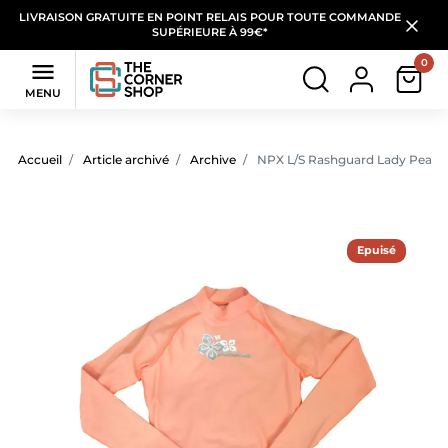
LIVRAISON GRATUITE EN POINT RELAIS POUR TOUTE COMMANDE
SUPÉRIEURE À 99€*
0

MENU
Accueil
Article archivé
Archive
NPX L/S Rashguard Lady Peach
Epuisé