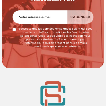
J'accepte que les données renseignées soient utilisées
pour l'envoi d'offres promotionnelles. Vos données
seront conservées jusqu'à votre désinscription. Vous
pouvez vous désinscrire à tout moment par
l'intermédiaire du lien présent dans les emails
promotionnels qui vous sont adressés.