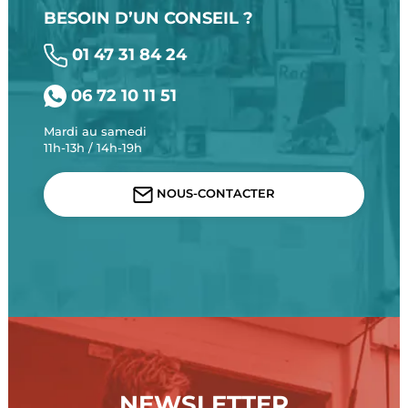
BESOIN D’UN CONSEIL ?
01 47 31 84 24
06 72 10 11 51
Mardi au samedi
11h-13h / 14h-19h
NOUS-CONTACTER
NEWSLETTER