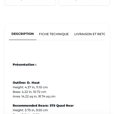
DESCRIPTION
FICHE TECHNIQUE
LIVRAISON ET RETOURS
Présentation :
Outline: D. Haut
Height: 4.37 in, 11.10 cm
Base: 4.22 in, 10.72 cm
Area: 14.22 sq in, 91.74 sq cm
Recommended Rears: 375 Quad Rear
Height: 3.75 in, 9.50 cm