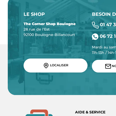
LE SHOP
BESOIN D
The Corner Shop Boulogne
01 47 3
28 rue de l'Est
92100 Boulogne-Billancourt
06 72 1
Mardi au sa
11h-13h / 14h
LOCALISER
NO
AIDE & SERVICE