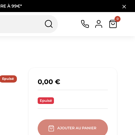
RE À 99€*
0
Epuisé
0,00 €
Epuisé
AJOUTER AU PANIER