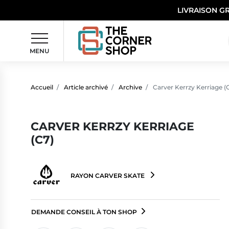
LIVRAISON G
MENU
Accueil
Article archivé
Archive
Carver Kerrzy Kerriage (
CARVER KERRZY KERRIAGE
(C7)
RAYON CARVER SKATE
DEMANDE CONSEIL À TON SHOP