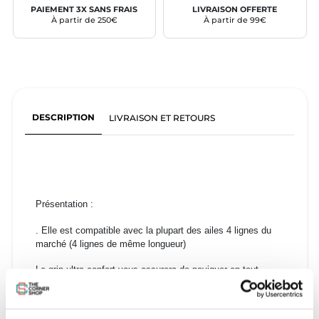
PAIEMENT 3X SANS FRAIS
LIVRAISON OFFERTE
À partir de 250€
À partir de 99€
DESCRIPTION
LIVRAISON ET RETOURS
Présentation :
. Elle est compatible avec la plupart des ailes 4 lignes du
marché (4 lignes de même longueur)
Le grip ultra confort vous assurera de naviguer en tout
confort ! !