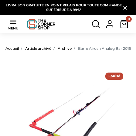
LIVRAISON GRATUITE EN POINT RELAIS POUR TOUTE COMMANDE
SUPÉRIEURE À 99€*
0

MENU
Accueil
Article archivé
Archive
Barre Airush Analog Bar 2016
Epuisé