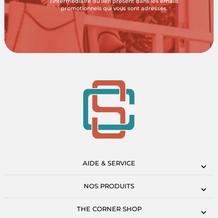
l'intermédiaire du lien présent dans les emails
promotionnels qui vous sont adressés.
AIDE & SERVICE
NOS PRODUITS
THE CORNER SHOP