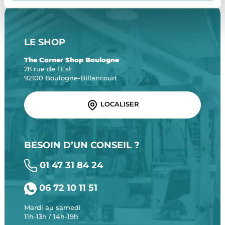
LE SHOP
The Corner Shop Boulogne
28 rue de l'Est
92100 Boulogne-Billancourt
LOCALISER
BESOIN D’UN CONSEIL ?
01 47 31 84 24
06 72 10 11 51
Mardi au samedi
11h-13h / 14h-19h