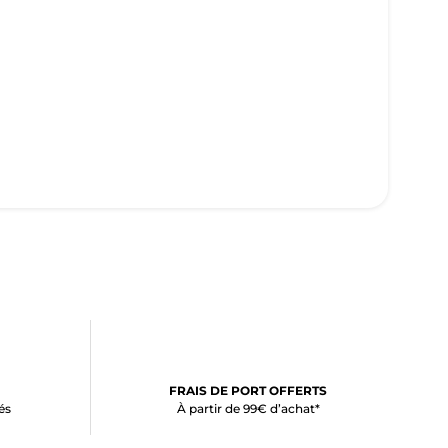
FRAIS DE PORT OFFERTS
és
À partir de 99€ d’achat*