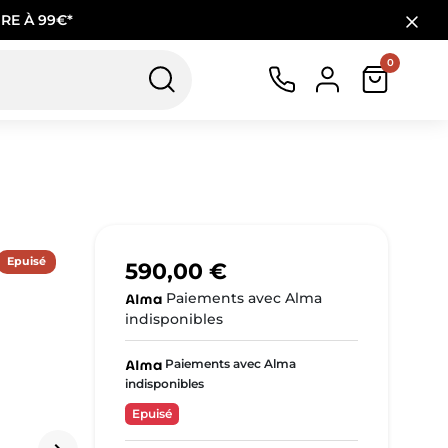
RE À 99€*
0
Epuisé
590,00 €
Paiements avec Alma
indisponibles
Paiements avec Alma
indisponibles
Epuisé