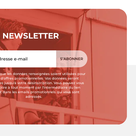
NEWSLETTER
que les données renseignées soient utilisées pour
i d'offres promotionnelles. Vos données seront
s jusqu'à votre désinscription. Vous pouvez vous
crire à tout moment par l'intermédiaire du lien
t dans les emails promotionnels qui vous sont
adressés.