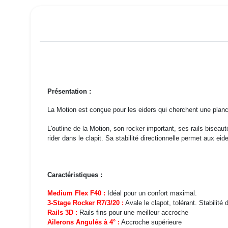
Présentation :
La Motion est conçue pour les eiders qui cherchent une planch
L'outline de la Motion, son rocker important, ses rails biseau
rider dans le clapit. Sa stabilité directionnelle permet aux e
Caractéristiques :
Medium Flex F40 :
Idéal pour un confort maximal.
3-Stage Rocker R7/3/20 :
Avale le clapot, tolérant. Stabilité 
Rails 3D :
Rails fins pour une meilleur accroche
Ailerons Angulés à 4° :
Accroche supérieure