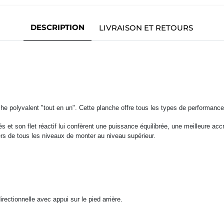
DESCRIPTION
LIVRAISON ET RETOURS
e polyvalent "tout en un". Cette planche offre tous les types de performances
tés et son flet réactif lui confèrent une puissance équilibrée, une meilleure a
iders de tous les niveaux de monter au niveau supérieur.
directionnelle avec appui sur le pied arrière.