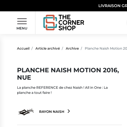
LIVRAISON G
MENU
Accueil
Article archivé
Archive
Planche Naish Motion 20
PLANCHE NAISH MOTION 2016,
NUE
La planche REFERENCE de chez Naish ! All in One : La
planche a tout faire !
RAYON NAISH