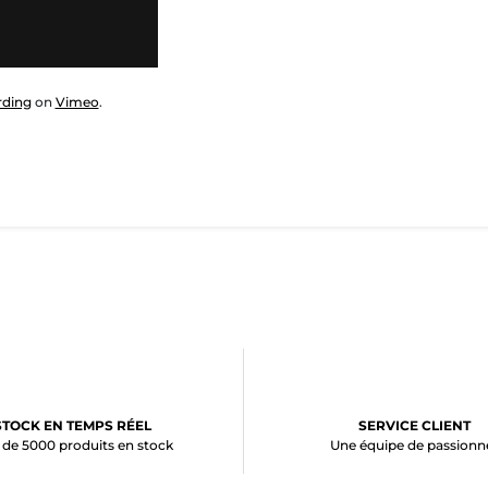
rding
on
Vimeo
.
STOCK EN TEMPS RÉEL
SERVICE CLIENT
 de 5000 produits en stock
Une équipe de passionn