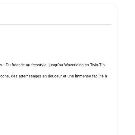
 : Du freeride au fresstyle, jusqu'au Waveriding en Twin-Tip.
ccroche, des atterrissages en douceur et une immense facilité à