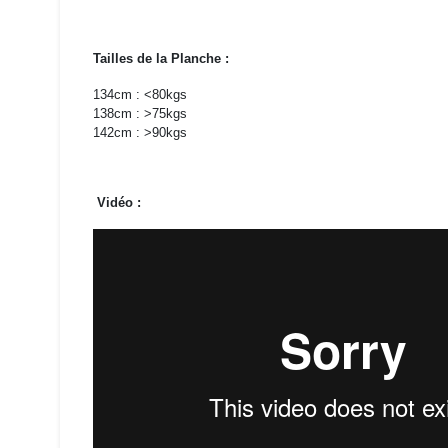
Tailles de la Planche :
134cm : <80kgs
138cm : >75kgs
142cm : >90kgs
Vidéo :