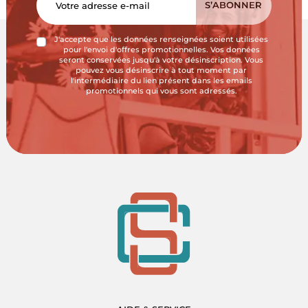
J'accepte que les données renseignées soient utilisées
pour l'envoi d'offres promotionnelles. Vos données
seront conservées jusqu'à votre désinscription. Vous
pouvez vous désinscrire à tout moment par
l'intermédiaire du lien présent dans les emails
promotionnels qui vous sont adressés.