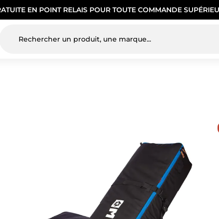
RATUITE EN POINT RELAIS POUR TOUTE COMMANDE SUPÉRIEU