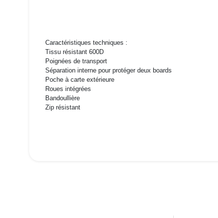
Caractéristiques techniques :
Tissu résistant 600D
Poignées de transport
Séparation interne pour protéger deux boards
Poche à carte extérieure
Roues intégrées
Bandoullière
Zip résistant