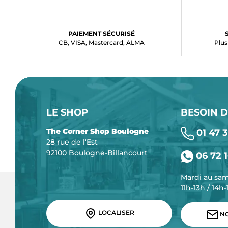
PAIEMENT SÉCURISÉ
CB, VISA, Mastercard, ALMA
Plus
LE SHOP
BESOIN D
The Corner Shop Boulogne
01 47 3
28 rue de l'Est
92100 Boulogne-Billancourt
06 72 1
Mardi au sa
11h-13h / 14h
LOCALISER
NO