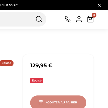
RE À 99€*
0
Epuisé
129,95 €
Epuisé
AJOUTER AU PANIER