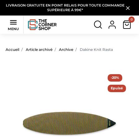
LIVRAISON GRATUITE EN POINT RELAIS POUR TOUTE COMMANDE
SUPÉRIEURE À 99€*
0

MENU
Accueil
Article archivé
Archive
Dakine Knit Rasta
-20%
Epuisé