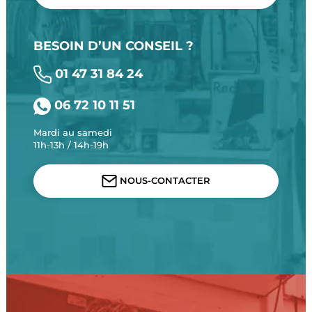
BESOIN D’UN CONSEIL ?
01 47 31 84 24
06 72 10 11 51
Mardi au samedi
11h-13h / 14h-19h
NOUS-CONTACTER