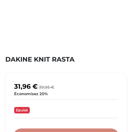
DAKINE KNIT RASTA
31,96 €
39,95 €
Économisez 20%
Epuisé