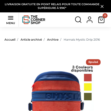
LIVRAISON GRATUITE EN POINT RELAIS POUR TOUTE COMMANDE
SUPÉRIEURE À 99€*
0

MENU
Accueil
Article archivé
Archive
Harnais Mystic Drip 2016
Epuisé