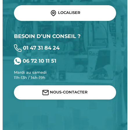
LOCALISER
BESOIN D’UN CONSEIL ?
01 47 31 84 24
06 72 10 11 51
Mardi au samedi
11h-13h / 14h-19h
NOUS-CONTACTER