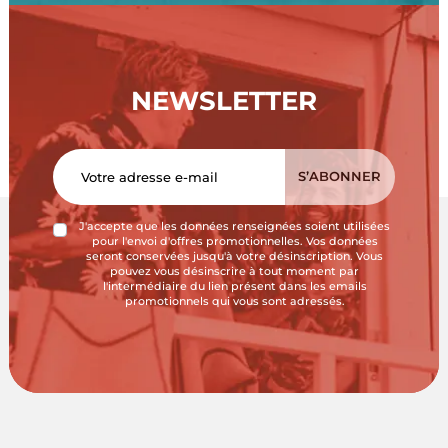
NEWSLETTER
J'accepte que les données renseignées soient utilisées
pour l'envoi d'offres promotionnelles. Vos données
seront conservées jusqu'à votre désinscription. Vous
pouvez vous désinscrire à tout moment par
l'intermédiaire du lien présent dans les emails
promotionnels qui vous sont adressés.