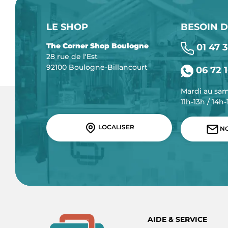
LE SHOP
BESOIN D
The Corner Shop Boulogne
01 47 3
28 rue de l'Est
92100 Boulogne-Billancourt
06 72 1
Mardi au sa
11h-13h / 14h
LOCALISER
NO
AIDE & SERVICE