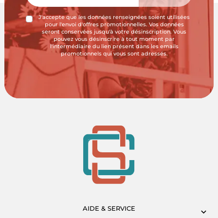
J'accepte que les données renseignées soient utilisées
pour l'envoi d'offres promotionnelles. Vos données
seront conservées jusqu'à votre désinscription. Vous
pouvez vous désinscrire à tout moment par
l'intermédiaire du lien présent dans les emails
promotionnels qui vous sont adressés.
AIDE & SERVICE