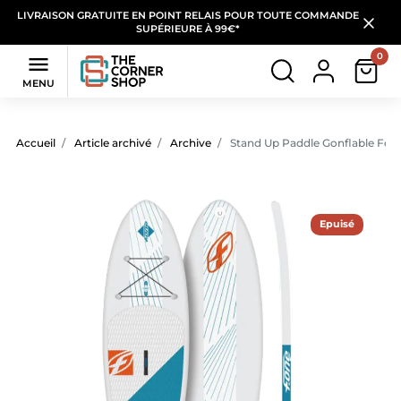
LIVRAISON GRATUITE EN POINT RELAIS POUR TOUTE COMMANDE
SUPÉRIEURE À 99€*
0

MENU
Accueil
Article archivé
Archive
Stand Up Paddle Gonflable Fone
Epuisé