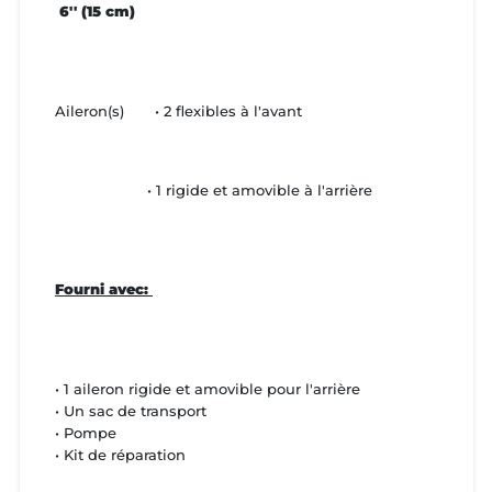
6'' (15 cm)
Aileron(s)
• 2 flexibles à l'avant
• 1 rigide et amovible à l'arrière
Fourni avec:
•
1 aileron rigide et amovible pour l'arrière
•
Un sac de transport
• Pompe
• Kit de réparation