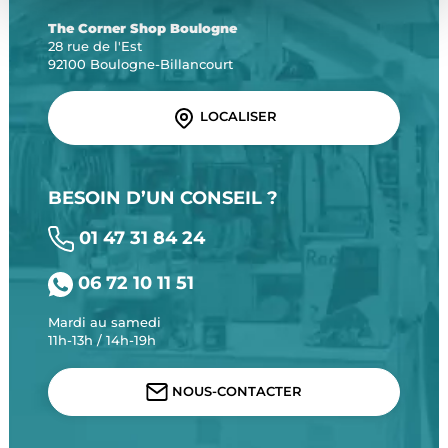
The Corner Shop Boulogne
28 rue de l'Est
92100 Boulogne-Billancourt
LOCALISER
BESOIN D’UN CONSEIL ?
01 47 31 84 24
06 72 10 11 51
Mardi au samedi
11h-13h / 14h-19h
NOUS-CONTACTER