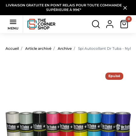
LIVRAISON GRATUITE EN POINT RELAIS POUR TOUTE COMMANDE
SUPÉRIEURE À 99€*
0

MENU
Accueil
Article archivé
Archive
Spi Autocollant Dr Tuba - Nyl
Epuisé