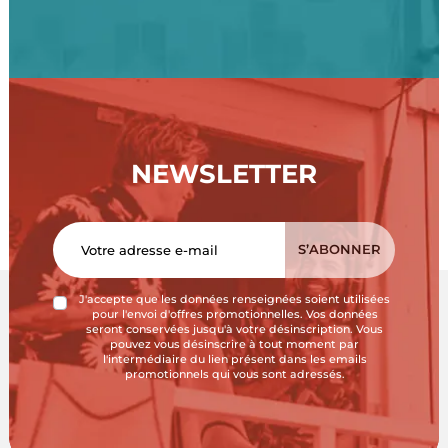
NEWSLETTER
J'accepte que les données renseignées soient utilisées
pour l'envoi d'offres promotionnelles. Vos données
seront conservées jusqu'à votre désinscription. Vous
pouvez vous désinscrire à tout moment par
l'intermédiaire du lien présent dans les emails
promotionnels qui vous sont adressés.