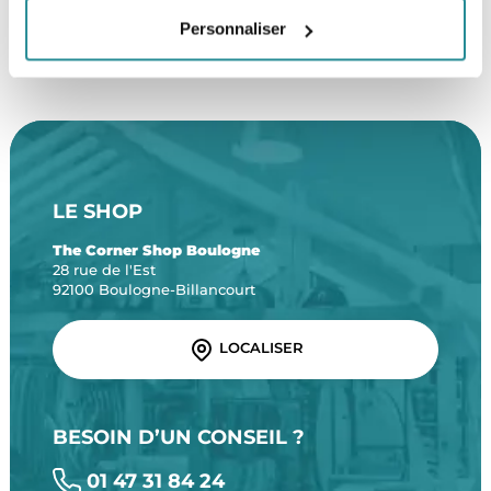
SERVICE CLIENT
FRAIS DE PORT OFFERTS
Personnaliser
Une équipe de passionnés
À partir de 99€ d’achat*
LE SHOP
The Corner Shop Boulogne
28 rue de l'Est
92100 Boulogne-Billancourt
LOCALISER
BESOIN D’UN CONSEIL ?
01 47 31 84 24