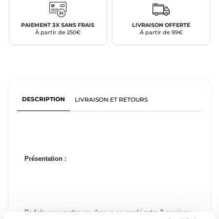
PAIEMENT 3X SANS FRAIS
LIVRAISON OFFERTE
À partir de 250€
À partir de 99€
DESCRIPTION
LIVRAISON ET RETOURS
Présentation :
Parfaite pour mettre par dessus sa combi entre 2 sessions.