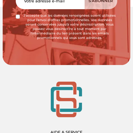
J'accepte que les données renseignées soient utilisées
pour l'envoi d'offres promotionnelles. Vos données
seront conservées jusqu'à votre désinscription. Vous
pouvez vous désinscrire à tout moment par
l'intermédiaire du lien présent dans les emails
promotionnels qui vous sont adressés.
AIDE & SERVICE