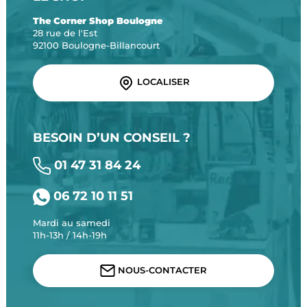
The Corner Shop Boulogne
28 rue de l'Est
92100 Boulogne-Billancourt
LOCALISER
BESOIN D’UN CONSEIL ?
01 47 31 84 24
06 72 10 11 51
Mardi au samedi
11h-13h / 14h-19h
NOUS-CONTACTER