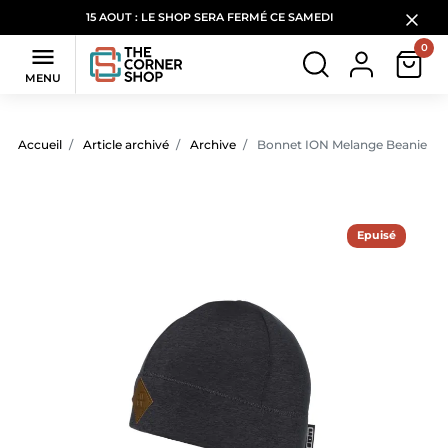
15 AOUT : LE SHOP SERA FERMÉ CE SAMEDI
0

MENU
Accueil
Article archivé
Archive
Bonnet ION Melange Beanie
Epuisé