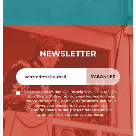
NEWSLETTER
J'accepte que les données renseignées soient utilisées
pour l'envoi d'offres promotionnelles. Vos données
seront conservées jusqu'à votre désinscription. Vous
pouvez vous désinscrire à tout moment par
l'intermédiaire du lien présent dans les emails
promotionnels qui vous sont adressés.