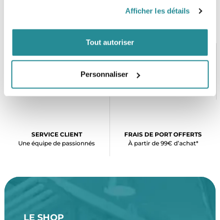
Afficher les détails
Tout autoriser
Personnaliser
PAIEMENT SÉCURISÉ
STOCK EN TEMPS RÉEL
CB, VISA, Mastercard, ALMA
Plus de 5000 produits en stock
SERVICE CLIENT
FRAIS DE PORT OFFERTS
Une équipe de passionnés
À partir de 99€ d’achat*
LE SHOP