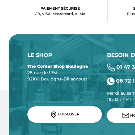
PAIEMENT SÉCURISÉ
CB, VISA, Mastercard, ALMA
Plus
LE SHOP
BESOIN D
The Corner Shop Boulogne
01 47 3
28 rue de l'Est
92100 Boulogne-Billancourt
06 72 1
Mardi au sa
11h-13h / 14h
LOCALISER
NO