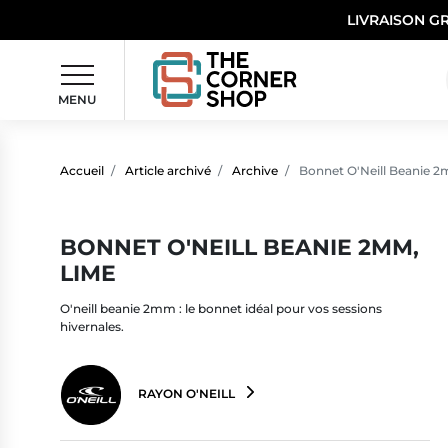
LIVRAISON G
MENU
Accueil
Article archivé
Archive
Bonnet O'Neill Beanie 
BONNET O'NEILL BEANIE 2MM,
LIME
O'neill beanie 2mm : le bonnet idéal pour vos sessions
hivernales.
RAYON O'NEILL