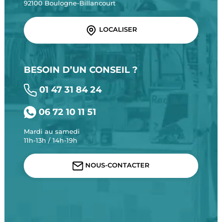
92100 Boulogne-Billancourt
LOCALISER
BESOIN D’UN CONSEIL ?
01 47 31 84 24
06 72 10 11 51
Mardi au samedi
11h-13h / 14h-19h
NOUS-CONTACTER