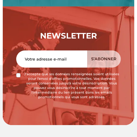
NEWSLETTER
J'accepte que les données renseignées soient utilisées
pour l'envoi d'offres promotionnelles. Vos données
seront conservées jusqu'à votre désinscription. Vous
pouvez vous désinscrire à tout moment par
l'intermédiaire du lien présent dans les emails
promotionnels qui vous sont adressés.