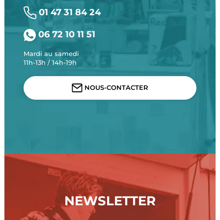
01 47 31 84 24
06 72 10 11 51
Mardi au samedi
11h-13h / 14h-19h
NOUS-CONTACTER
NEWSLETTER