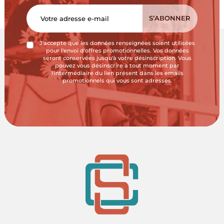
J'accepte que les données renseignées soient utilisées
pour l'envoi d'offres promotionnelles. Vos données
seront conservées jusqu'à votre désinscription. Vous
pouvez vous désinscrire à tout moment par
l'intermédiaire du lien présent dans les emails
promotionnels qui vous sont adressés.