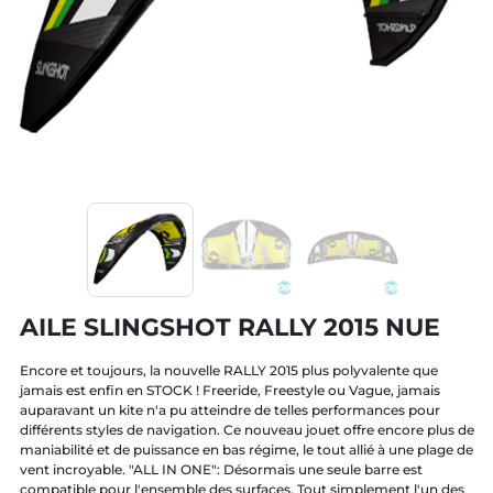
AILE SLINGSHOT RALLY 2015 NUE
Encore et toujours, la nouvelle RALLY 2015 plus polyvalente que
jamais est enfin en STOCK ! Freeride, Freestyle ou Vague, jamais
auparavant un kite n'a pu atteindre de telles performances pour
différents styles de navigation. Ce nouveau jouet offre encore plus de
maniabilité et de puissance en bas régime, le tout allié à une plage de
vent incroyable. "ALL IN ONE": Désormais une seule barre est
compatible pour l'ensemble des surfaces. Tout simplement l'un des