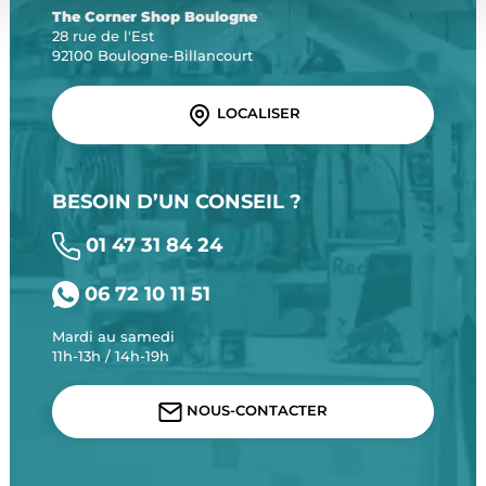
The Corner Shop Boulogne
28 rue de l'Est
92100 Boulogne-Billancourt
LOCALISER
BESOIN D’UN CONSEIL ?
01 47 31 84 24
06 72 10 11 51
Mardi au samedi
11h-13h / 14h-19h
NOUS-CONTACTER