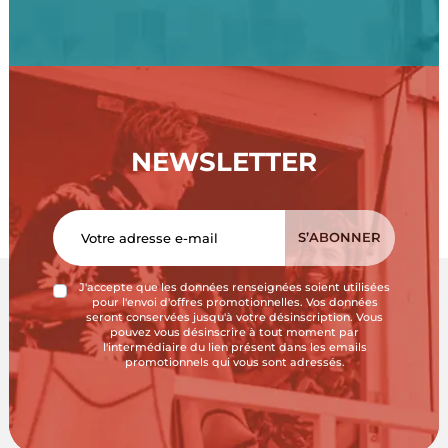
NEWSLETTER
J'accepte que les données renseignées soient utilisées
pour l'envoi d'offres promotionnelles. Vos données
seront conservées jusqu'à votre désinscription. Vous
pouvez vous désinscrire à tout moment par
l'intermédiaire du lien présent dans les emails
promotionnels qui vous sont adressés.