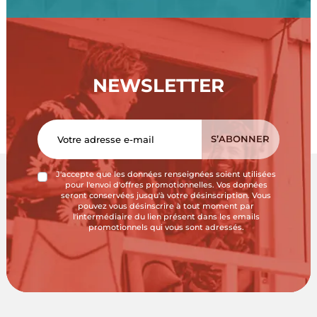
NEWSLETTER
J'accepte que les données renseignées soient utilisées
pour l'envoi d'offres promotionnelles. Vos données
seront conservées jusqu'à votre désinscription. Vous
pouvez vous désinscrire à tout moment par
l'intermédiaire du lien présent dans les emails
promotionnels qui vous sont adressés.