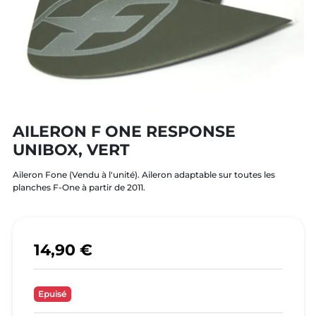
AILERON F ONE RESPONSE
UNIBOX, VERT
Aileron Fone (Vendu à l'unité). Aileron adaptable sur toutes les
planches F-One à partir de 2011.
14,90 €
Epuisé