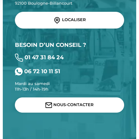
92100 Boulogne-Billancourt
LOCALISER
BESOIN D’UN CONSEIL ?
01 47 31 84 24
06 72 10 11 51
Mardi au samedi
11h-13h / 14h-19h
NOUS-CONTACTER