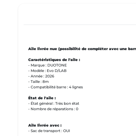
Aile livrée nue (possibilité de compléter avec une barr
Caractéristiques de l'aile :
- Marque : DUOTONE
- Modèle : Evo D/LAB
- Année : 2026
- Taille : 8m
- Compatibilité barre : 4 lignes
État de l'aile :
- État général : Très bon état
- Nombre de réparations : 0
Aile livrée avec :
- Sac de transport : OUI