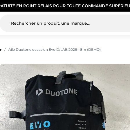
RATUITE EN POINT RELAIS POUR TOUTE COMMANDE SUPÉRIEU
on
Aile Duotone occasion Evo D/LAB 2026 - 8m (DEMO)