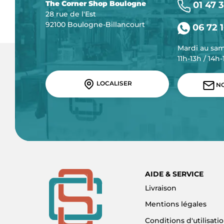
The Corner Shop Boulogne
01 47 3
28 rue de l'Est
92100 Boulogne-Billancourt
06 72 1
Mardi au sa
11h-13h / 14h
LOCALISER
NO
AIDE & SERVICE
Livraison
Mentions légales
Conditions d'utilisati