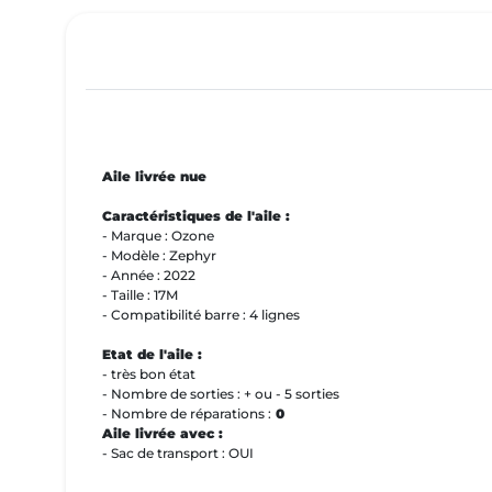
Aile livrée nue
Caractéristiques de l'aile :
- Marque : Ozone
- Modèle : Zephyr
- Année : 2022
- Taille : 17M
- Compatibilité barre : 4 lignes
Etat de l'aile :
- très bon état
- Nombre de sorties : + ou - 5 sorties
- Nombre de réparations :
0
Aile livrée avec :
- Sac de transport : OUI