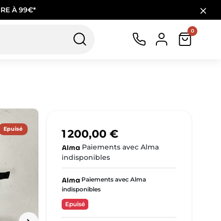
RE À 99€*
0
Epuisé
1 200,00 €
Paiements avec Alma
indisponibles
Paiements avec Alma
indisponibles
Epuisé