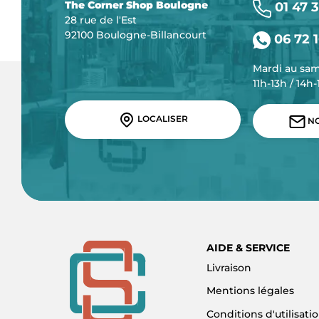
The Corner Shop Boulogne
01 47 3
28 rue de l'Est
92100 Boulogne-Billancourt
06 72 1
Mardi au sa
11h-13h / 14h
LOCALISER
NO
AIDE & SERVICE
Livraison
Mentions légales
Conditions d'utilisati