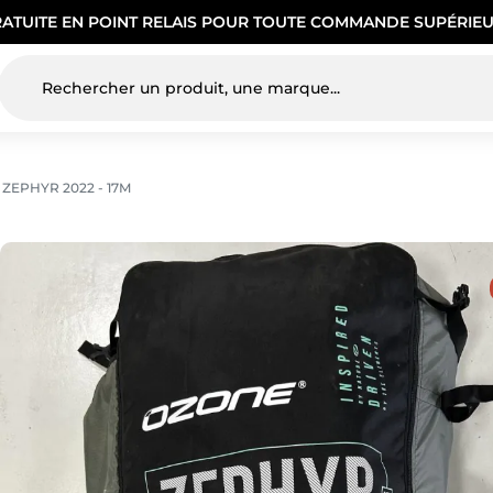
RATUITE EN POINT RELAIS POUR TOUTE COMMANDE SUPÉRIEU
ZEPHYR 2022 - 17M