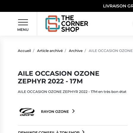
LIVRAISON G
MENU
Accueil
Article archivé
Archive
AILE OCCASION OZONE 
AILE OCCASION OZONE
ZEPHYR 2022 - 17M
AILE OCCASION OZONE ZEPHYR 2022 - 17M en très bon état
RAYON OZONE
DEMANDE CONSEIL À TON SHOP