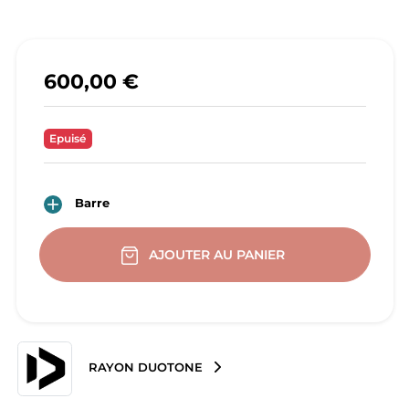
600,00 €
Epuisé

Barre
AJOUTER AU PANIER
RAYON DUOTONE