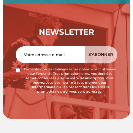
NEWSLETTER
J'accepte que les données renseignées soient utilisées
pour l'envoi d'offres promotionnelles. Vos données
seront conservées jusqu'à votre désinscription. Vous
pouvez vous désinscrire à tout moment par
l'intermédiaire du lien présent dans les emails
promotionnels qui vous sont adressés.