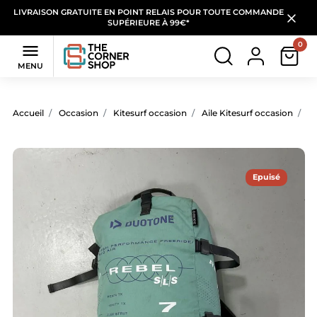
LIVRAISON GRATUITE EN POINT RELAIS POUR TOUTE COMMANDE
SUPÉRIEURE À 99€*
0

MENU
Accueil
Occasion
Kitesurf occasion
Aile Kitesurf occasion
Ai
Epuisé