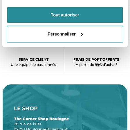
Tout autoriser
PAIEMENT SÉCURISÉ
STOCK EN TEMPS RÉEL
CB, VISA, Mastercard, ALMA
Plus de 5000 produits en stock
Personnaliser
SERVICE CLIENT
FRAIS DE PORT OFFERTS
Une équipe de passionnés
À partir de 99€ d’achat*
LE SHOP
The Corner Shop Boulogne
28 rue de l'Est
92100 Boulogne-Billancourt