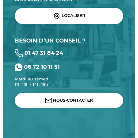
LOCALISER
BESOIN D’UN CONSEIL ?
01 47 31 84 24
06 72 10 11 51
Mardi au samedi
11h-13h / 14h-19h
NOUS-CONTACTER