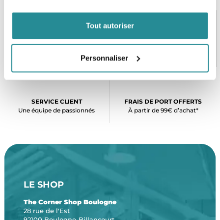
Tout autoriser
PAIEMENT SÉCURISÉ
STOCK EN TEMPS RÉEL
CB, VISA, Mastercard, ALMA
Plus de 5000 produits en stock
Personnaliser
SERVICE CLIENT
FRAIS DE PORT OFFERTS
Une équipe de passionnés
À partir de 99€ d’achat*
LE SHOP
The Corner Shop Boulogne
28 rue de l'Est
92100 Boulogne-Billancourt