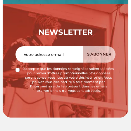
NEWSLETTER
J'accepte que les données renseignées soient utilisées
pour l'envoi d'offres promotionnelles. Vos données
seront conservées jusqu'à votre désinscription. Vous
pouvez vous désinscrire à tout moment par
l'intermédiaire du lien présent dans les emails
promotionnels qui vous sont adressés.