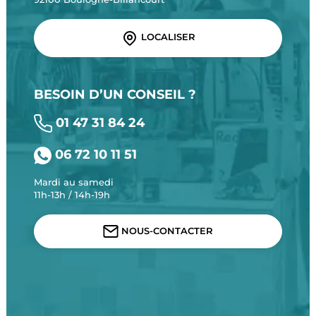
LOCALISER
BESOIN D’UN CONSEIL ?
01 47 31 84 24
06 72 10 11 51
Mardi au samedi
11h-13h / 14h-19h
NOUS-CONTACTER