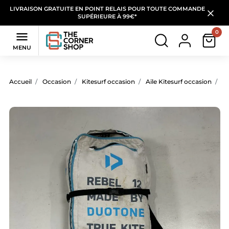
LIVRAISON GRATUITE EN POINT RELAIS POUR TOUTE COMMANDE
SUPÉRIEURE À 99€*
0

MENU
Accueil
Occasion
Kitesurf occasion
Aile Kitesurf occasion
Ai