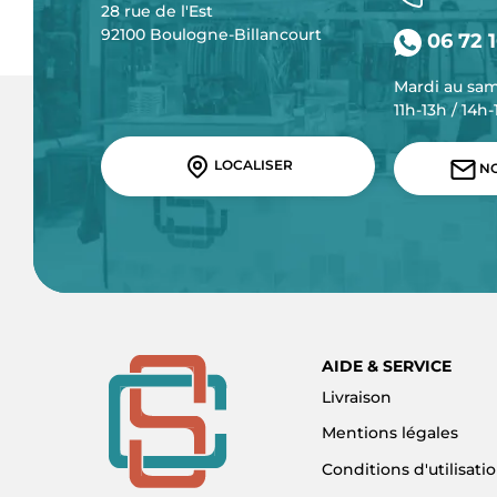
28 rue de l'Est
92100 Boulogne-Billancourt
06 72 1
Mardi au sa
11h-13h / 14h
LOCALISER
NO
AIDE & SERVICE
Livraison
Mentions légales
Conditions d'utilisati