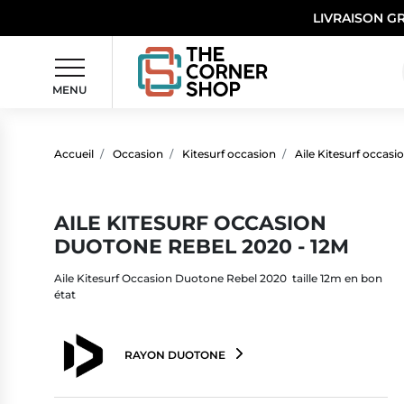
LIVRAISON G
MENU
Accueil
Occasion
Kitesurf occasion
Aile Kitesurf occasi
AILE KITESURF OCCASION
DUOTONE REBEL 2020 - 12M
Aile Kitesurf Occasion Duotone Rebel 2020 taille 12m en bon
état
RAYON DUOTONE