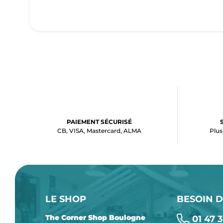
PAIEMENT SÉCURISÉ
CB, VISA, Mastercard, ALMA
Plus
LE SHOP
BESOIN D
The Corner Shop Boulogne
01 47 3