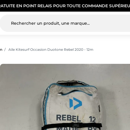
RATUITE EN POINT RELAIS POUR TOUTE COMMANDE SUPÉRIEU
on
Aile Kitesurf Occasion Duotone Rebel 2020 - 12m