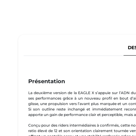
DE
Présentation
La deuxième version de la EAGLE X s’appuie sur l’ADN du 
ses performances grâce à un nouveau profil en bout d’ai
glisse, une propulsion vers l’avant plus marquée et un co
Si son outline reste inchangé et immédiatement reconna
apporte un gain de performance clair et perceptible, mais aus
Conçu pour des riders intermédiaires à confirmés, cette n
ratio élevé de 12 et son orientation clairement tournée ver