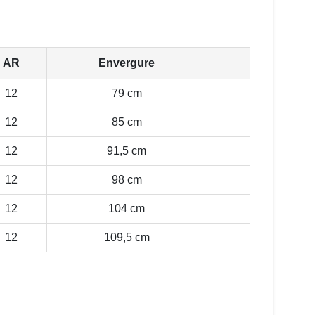
AR
Envergure
Construc
12
79 cm
UH
12
85 cm
UH
12
91,5 cm
UH
12
98 cm
UH
12
104 cm
UH
12
109,5 cm
UH