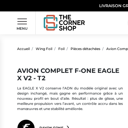
LIVRAISON G
MENU
Accueil
Wing Foil
Foil
Pièces détachées
Avion Comp
AVION COMPLET F-ONE EAGLE
X V2 - T2
La EAGLE X V2 conserve l’ADN du modèle original avec un
design inchangé, mais gagne en performance grâce à un
nouveau profil en bout d’aile. Résultat : plus de glisse, une
meilleure propulsion vers l’avant, un contrôle accru dans les
manœuvres et une stabilité améliorée.
RAYON FONE