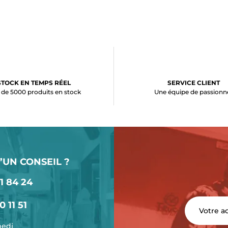
STOCK EN TEMPS RÉEL
SERVICE CLIENT
 de 5000 produits en stock
Une équipe de passionn
’UN CONSEIL ?
1 84 24
0 11 51
medi