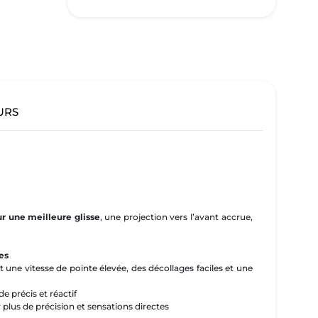
URS
ur une meilleure glisse
, une projection vers l’avant accrue,
es
 une vitesse de pointe élevée, des décollages faciles et une
e précis et réactif
plus de précision et sensations directes