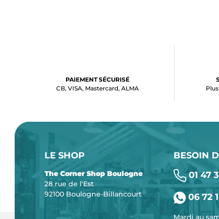
PAIEMENT SÉCURISÉ
CB, VISA, Mastercard, ALMA
Plus
LE SHOP
BESOIN D
The Corner Shop Boulogne
01 47 3
28 rue de l'Est
92100 Boulogne-Billancourt
06 72 1
Mardi au sa