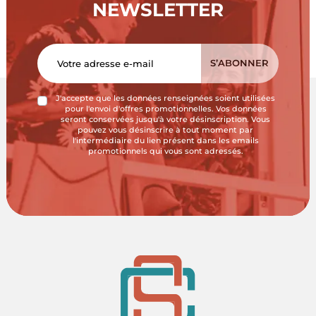
NEWSLETTER
J'accepte que les données renseignées soient utilisées
pour l'envoi d'offres promotionnelles. Vos données
seront conservées jusqu'à votre désinscription. Vous
pouvez vous désinscrire à tout moment par
l'intermédiaire du lien présent dans les emails
promotionnels qui vous sont adressés.