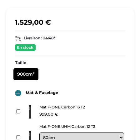
1.529,00 €
Livraison :
24/48*
En stock
Taille
900cm²

Mat & Fuselage
Mat F-ONE Carbon 16 T2
999,00 €
Mat F-ONE UHM Carbon 12 T2