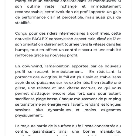
marquée et un contrôle amélioré dans les manœuvres. Si
son outline reste inchangé et immédiatement
reconnaissable, cette évolution de profil apporte un gain
de performance clair et perceptible, mais aussi plus de
stabilité.
Conçu pour des riders intermédiaires à confirmés, cette
nouvelle EAGLE X conserve son aspect ratio élevé de 12 et
son orientation clairement tournée vers la vitesse dans les
bumps, tout en offrant un contrôle accru et une stabilité
renforcée grâce au nouveau profil.
En downwind, l’amélioration apportée par ce nouveau
profil se ressent immédiatement. En réduisant la
portance des wingtips, le foil est plus sain et stable, sans
avoir de surpuissance sur les extrémités. Il en résulte une
glisse, une relance et une vitesse accrues, ce qui vous
permet d’attaquer encore plus fort, sans pour autant
sacrifier sa plage basse. Chaque mouvement de pumping
se transforme en énergie vers l’avant, rendant les longues
sessions plus dynamiques et moins exigeantes
physiquement.
La majeure partie de la surface du foil reste concentrée au
centre, garantissant ainsi une bonne maniabilité,