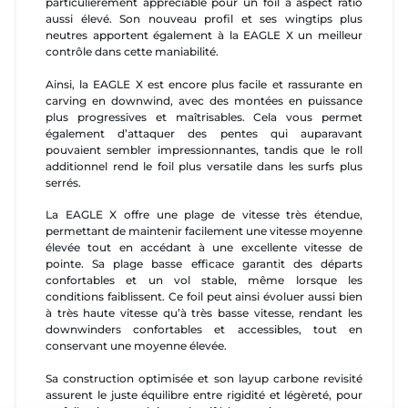
particulièrement appréciable pour un foil à aspect ratio
aussi élevé. Son nouveau profil et ses wingtips plus
neutres apportent également à la EAGLE X un meilleur
contrôle dans cette maniabilité.
Ainsi, la EAGLE X est encore plus facile et rassurante en
carving en downwind, avec des montées en puissance
plus progressives et maîtrisables. Cela vous permet
également d’attaquer des pentes qui auparavant
pouvaient sembler impressionnantes, tandis que le roll
additionnel rend le foil plus versatile dans les surfs plus
serrés.
La EAGLE X offre une plage de vitesse très étendue,
permettant de maintenir facilement une vitesse moyenne
élevée tout en accédant à une excellente vitesse de
pointe. Sa plage basse efficace garantit des départs
confortables et un vol stable, même lorsque les
conditions faiblissent. Ce foil peut ainsi évoluer aussi bien
à très haute vitesse qu’à très basse vitesse, rendant les
downwinders confortables et accessibles, tout en
conservant une moyenne élevée.
Sa construction optimisée et son layup carbone revisité
assurent le juste équilibre entre rigidité et légèreté, pour