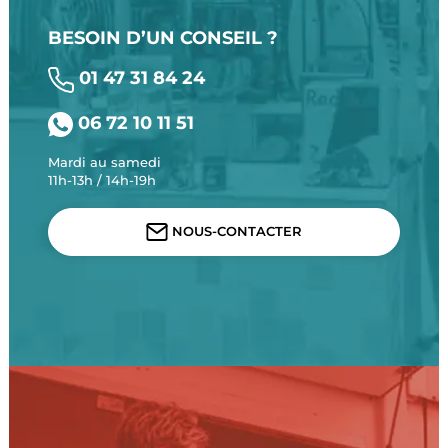
BESOIN D’UN CONSEIL ?
01 47 31 84 24
06 72 10 11 51
Mardi au samedi
11h-13h / 14h-19h
NOUS-CONTACTER