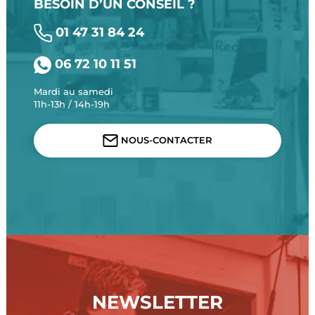
BESOIN D’UN CONSEIL ?
01 47 31 84 24
06 72 10 11 51
Mardi au samedi
11h-13h / 14h-19h
NOUS-CONTACTER
NEWSLETTER