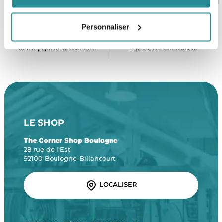
Personnaliser
SERVICE CLIENT
FRAIS DE PORT OFFERTS
Une équipe de passionnés
À partir de 99€ d’achat*
LE SHOP
The Corner Shop Boulogne
28 rue de l'Est
92100 Boulogne-Billancourt
LOCALISER