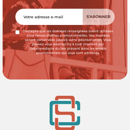
J'accepte que les données renseignées soient utilisées
pour l'envoi d'offres promotionnelles. Vos données
seront conservées jusqu'à votre désinscription. Vous
pouvez vous désinscrire à tout moment par
l'intermédiaire du lien présent dans les emails
promotionnels qui vous sont adressés.