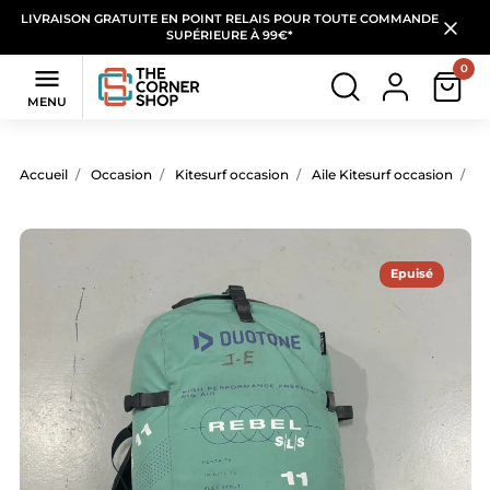
LIVRAISON GRATUITE EN POINT RELAIS POUR TOUTE COMMANDE
SUPÉRIEURE À 99€*
0

MENU
Accueil
Occasion
Kitesurf occasion
Aile Kitesurf occasion
Ai
Epuisé