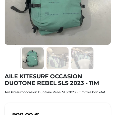
AILE KITESURF OCCASION
DUOTONE REBEL SLS 2023 - 11M
Aile kitesurf occasion Duotone Rebel SLS 2023 - 11m très bon état
900,00 €