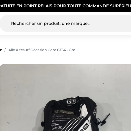
RATUITE EN POINT RELAIS POUR TOUTE COMMANDE SUPÉRIEU
on
Aile Kitesurf Occasion Core GTS4 - 8m