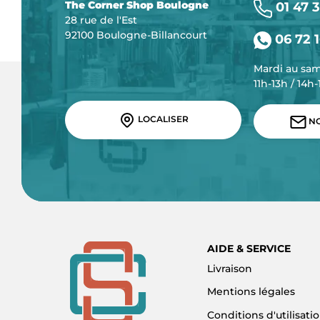
The Corner Shop Boulogne
01 47 3
28 rue de l'Est
92100 Boulogne-Billancourt
06 72 1
Mardi au sa
11h-13h / 14h
LOCALISER
NO
AIDE & SERVICE
Livraison
Mentions légales
Conditions d'utilisati