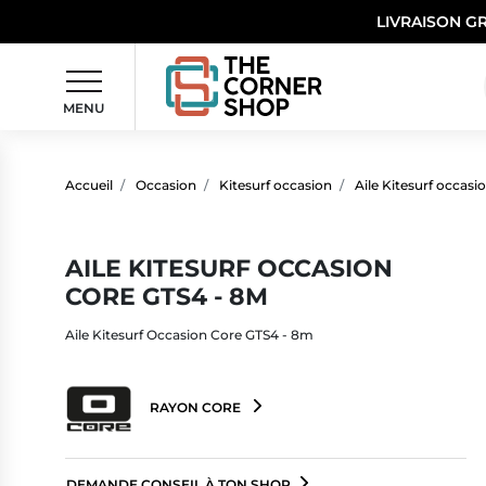
LIVRAISON G
MENU
Accueil
Occasion
Kitesurf occasion
Aile Kitesurf occasi
AILE KITESURF OCCASION
CORE GTS4 - 8M
Aile Kitesurf Occasion Core GTS4 - 8m
RAYON CORE
DEMANDE CONSEIL À TON SHOP