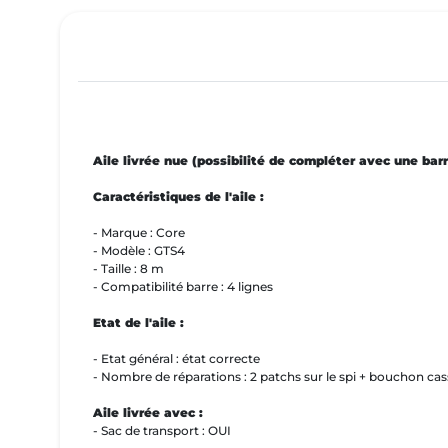
Aile livrée nue (possibilité de compléter avec une barr
Caractéristiques de l'aile :
- Marque : Core
- Modèle : GTS4
- Taille : 8 m
- Compatibilité barre : 4 lignes
Etat de l'aile :
- Etat général : état correcte
- Nombre de réparations : 2 patchs sur le spi + bouchon cas
Aile livrée avec :
- Sac de transport : OUI