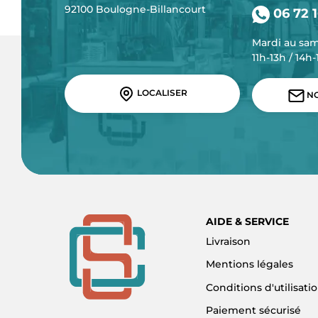
92100 Boulogne-Billancourt
06 72 1
Mardi au sa
11h-13h / 14h
LOCALISER
NO
AIDE & SERVICE
Livraison
Mentions légales
Conditions d'utilisati
Paiement sécurisé