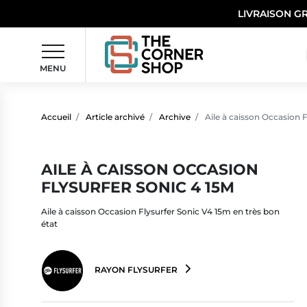
LIVRAISON G
MENU
Accueil
Article archivé
Archive
Aile à caisson Occasion F
AILE À CAISSON OCCASION
FLYSURFER SONIC 4 15M
Aile à caisson Occasion Flysurfer Sonic V4 15m en très bon
état
RAYON FLYSURFER