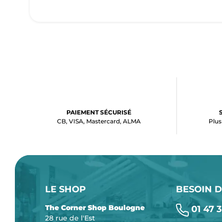
PAIEMENT SÉCURISÉ
CB, VISA, Mastercard, ALMA
Plus
LE SHOP
BESOIN D
The Corner Shop Boulogne
01 47 3
28 rue de l'Est