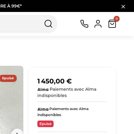
RE À 99€*
0
Epuisé
1 450,00 €
Paiements avec Alma
indisponibles
Paiements avec Alma
indisponibles
Epuisé