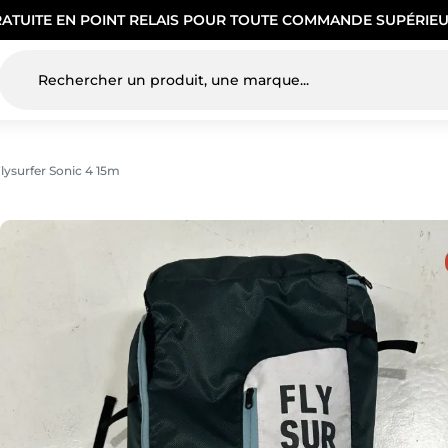
RATUITE EN POINT RELAIS POUR TOUTE COMMANDE SUPÉRIEU
lysurfer Sonic 4 15m