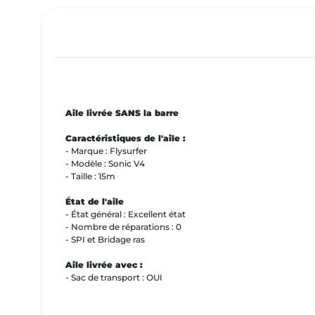
Aile livrée SANS la barre
Caractéristiques de l'aile :
- Marque : Flysurfer
- Modèle : Sonic V4
- Taille : 15m
État de l'aile
- État général : Excellent état
- Nombre de réparations : 0
- SPI et Bridage ras
Aile livrée avec :
- Sac de transport : OUI