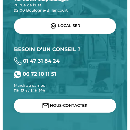
28 rue de l'Est
92100 Boulogne-Billancourt
LOCALISER
BESOIN D’UN CONSEIL ?
01 47 31 84 24
06 72 10 11 51
Mardi au samedi
11h-13h / 14h-19h
NOUS-CONTACTER