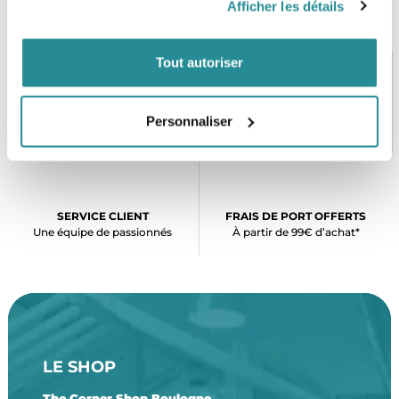
Afficher les détails
Tout autoriser
PAIEMENT SÉCURISÉ
STOCK EN TEMPS RÉEL
Personnaliser
CB, VISA, Mastercard, ALMA
Plus de 5000 produits en stock
SERVICE CLIENT
FRAIS DE PORT OFFERTS
Une équipe de passionnés
À partir de 99€ d’achat*
LE SHOP
The Corner Shop Boulogne