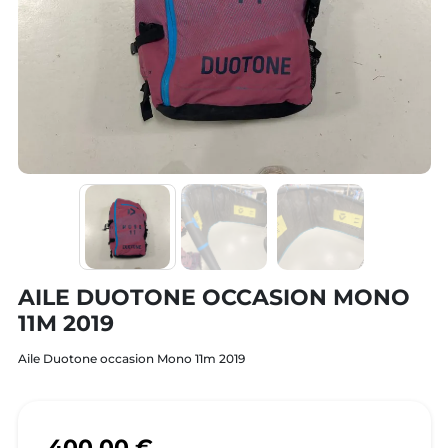
AILE DUOTONE OCCASION MONO
11M 2019
Aile Duotone occasion Mono 11m 2019
400,00 €