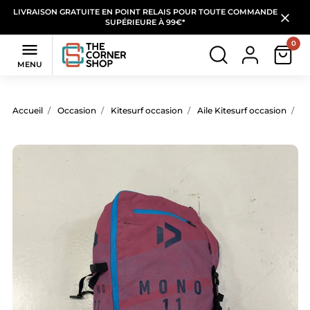
LIVRAISON GRATUITE EN POINT RELAIS POUR TOUTE COMMANDE
SUPÉRIEURE À 99€*
0

MENU
Accueil
Occasion
Kitesurf occasion
Aile Kitesurf occasion
Ai