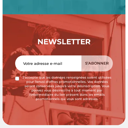
NEWSLETTER
J'accepte que les données renseignées soient utilisées
pour l'envoi d'offres promotionnelles. Vos données
seront conservées jusqu'à votre désinscription. Vous
pouvez vous désinscrire à tout moment par
l'intermédiaire du lien présent dans les emails
promotionnels qui vous sont adressés.